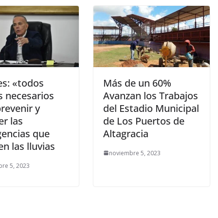
es: «todos
Más de un 60%
 necesarios
Avanzan los Trabajos
revenir y
del Estadio Municipal
r las
de Los Puertos de
encias que
Altagracia
en las lluvias
noviembre 5, 2023
re 5, 2023