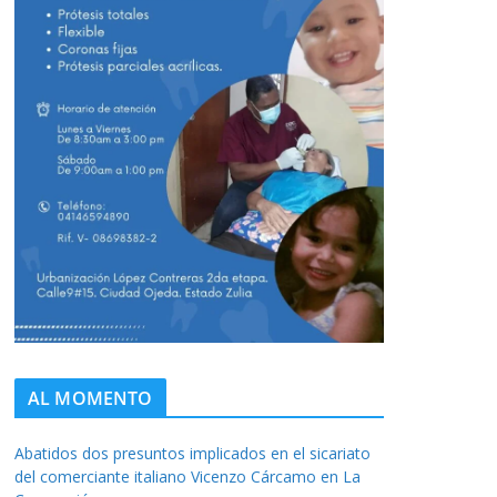
AL MOMENTO
Abatidos dos presuntos implicados en el sicariato
del comerciante italiano Vicenzo Cárcamo en La