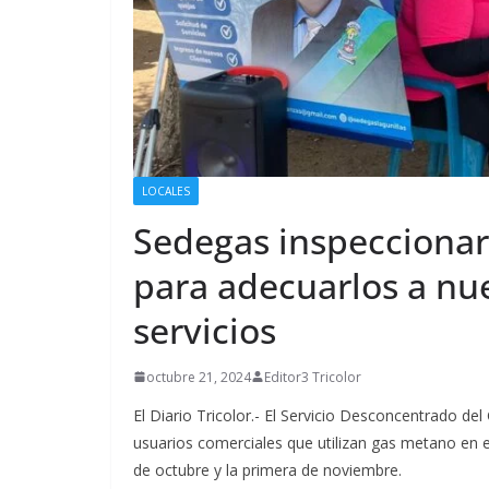
LOCALES
Sedegas inspeccionar
para adecuarlos a nu
servicios
octubre 21, 2024
Editor3 Tricolor
El Diario Tricolor.- El Servicio Desconcentrado de
usuarios comerciales que utilizan gas metano en el
de octubre y la primera de noviembre.