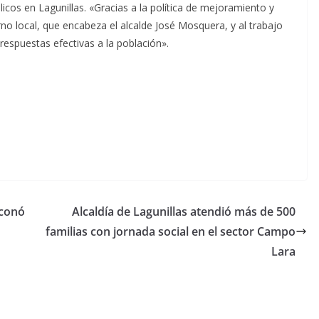
icos en Lagunillas. «Gracias a la política de mejoramiento y
no local, que encabeza el alcalde José Mosquera, y al trabajo
spuestas efectivas a la población».
oconó
Alcaldía de Lagunillas atendió más de 500
familias con jornada social en el sector Campo
Lara