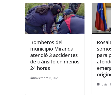
Bomberos del
Rosal
municipio Miranda
somos
atendió 3 accidentes
para p
de tránsito en menos
atende
24 horas
emerg
origin
noviembre 6, 2023
noviemb