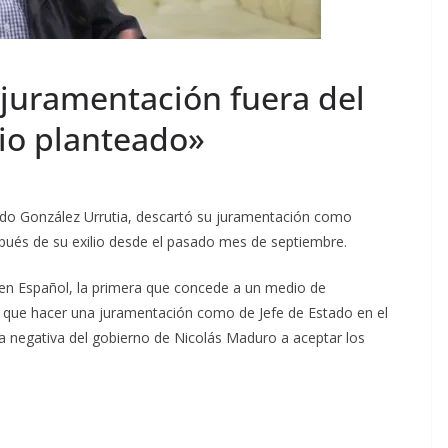
juramentación fuera del
rio planteado»
dmundo González Urrutia, descartó su juramentación como
spués de su exilio desde el pasado mes de septiembre.
en Español, la primera que concede a un medio de
 que hacer una juramentación como de Jefe de Estado en el
 la negativa del gobierno de Nicolás Maduro a aceptar los