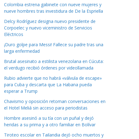
Colombia estrena gabinete con nueve mujeres y
nueve hombres tras investidura de De la Espriella
Delcy Rodríguez designa nuevo presidente de
Corpoelec y nuevo viceministro de Servicios
Eléctricos
¡Duro golpe para Messi! Fallece su padre tras una
larga enfermedad
Brutal asesinato a estilista venezolana en Cúcuta:
el verdugo recibió órdenes por videollamada
Rubio advierte que no habrá «válvula de escape»
para Cuba y descarta que La Habana pueda
esperar a Trump
Chavismo y oposición retoman conversaciones en
el Hotel Meliá sin acceso para periodistas
Hombre asesinó a su tía con un puñal y dejó
heridas a su prima y a otro familiar en Bolívar
Tiroteo escolar en Tailandia dejó ocho muertos y