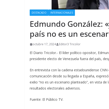
DESTACADO
INTERNACIONALES
Edmundo González: «
país no es un escena
octubre 17, 2024
Editor3 Tricolor
El Diario Tricolor.- El líder político opositor, E
presidente electo de Venezuela fuera del país, de
En entrevista con la cadena estadounidense CNN 
comunicación desde su llegada a España, expresó
exilio “no es un escenario planteado”, en vista de
resultados electorales adversos.
Fuente: El Público TV.