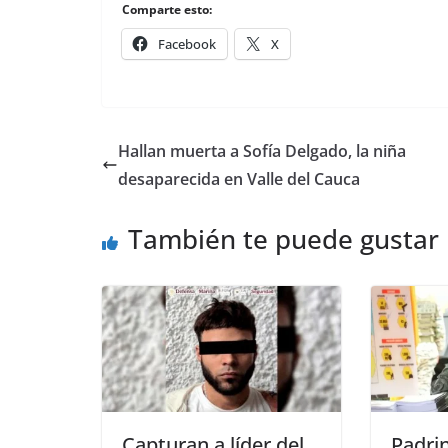
Comparte esto:
Facebook
X
Hallan muerta a Sofía Delgado, la niña
desaparecida en Valle del Cauca
También te puede gustar
Capturan a líder del
Padri