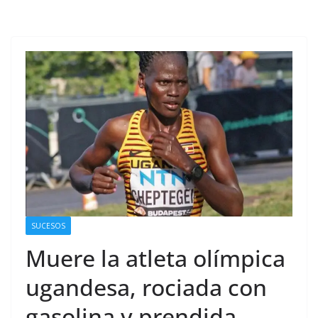
SUCESOS
Muere la atleta olímpica
ugandesa, rociada con
gasolina y prendida