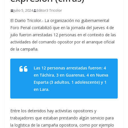
julio 5, 2024
Editor3 Tricolor
El Diario Tricolor.- La organización no gubernamental
Foro Penal contabilizó que en la jornada del jueves 4 de
julio fueron arrestadas 12 personas en el contexto de las
actividades del comando opositor por el arranque oficial
de la campaña.
Las 12 personas arrestadas fueron: 4
en Táchira, 3 en Guarenas, 4 en Nueva
Esparta (3 adultos, 1 adolescente) y 1
en Lara.
Entre los detenidos hay activistas opositores y
trabajadores que estaban prestando algún servicio para
la logística de la campaña opositora, como por ejemplo