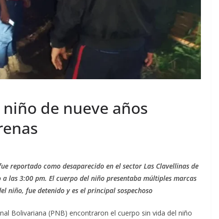
a niño de nueve años
renas
fue reportado como desaparecido en el sector Las Clavellinas de
 a las 3:00 pm. El cuerpo del niño presentaba múltiples marcas
el niño, fue detenido y es el principal sospechoso
ional Bolivariana (PNB) encontraron el cuerpo sin vida del niño