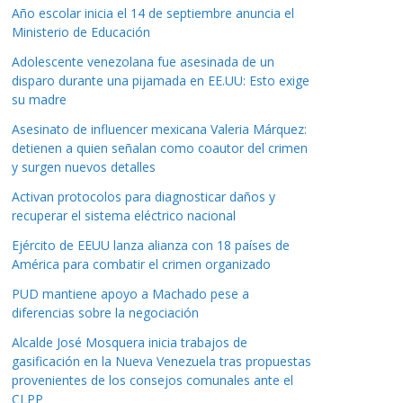
Año escolar inicia el 14 de septiembre anuncia el
Ministerio de Educación
Adolescente venezolana fue asesinada de un
disparo durante una pijamada en EE.UU: Esto exige
su madre
Asesinato de influencer mexicana Valeria Márquez:
detienen a quien señalan como coautor del crimen
y surgen nuevos detalles
Activan protocolos para diagnosticar daños y
recuperar el sistema eléctrico nacional
Ejército de EEUU lanza alianza con 18 países de
América para combatir el crimen organizado
PUD mantiene apoyo a Machado pese a
diferencias sobre la negociación
Alcalde José Mosquera inicia trabajos de
gasificación en la Nueva Venezuela tras propuestas
provenientes de los consejos comunales ante el
CLPP