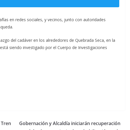
fías en redes sociales, y vecinos, junto con autoridades
úsqueda.
lazgo del cadáver en los alrededores de Quebrada Seca, en la
está siendo investigado por el Cuerpo de Investigaciones
 Tren
Gobernación y Alcaldía iniciarán recuperación