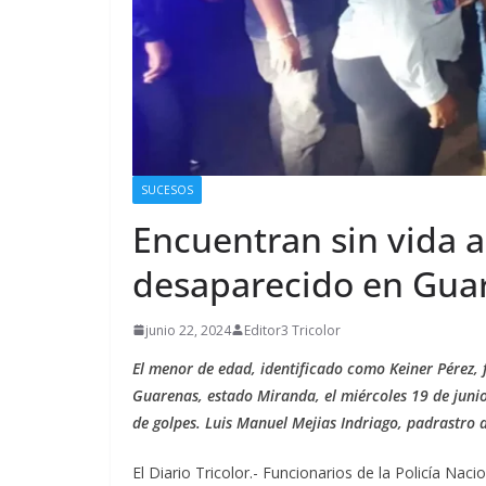
SUCESOS
Encuentran sin vida 
desaparecido en Gua
junio 22, 2024
Editor3 Tricolor
El menor de edad, identificado como Keiner Pérez, 
Guarenas, estado Miranda, el miércoles 19 de junio
de golpes. Luis Manuel Mejias Indriago, padrastro d
El Diario Tricolor.- Funcionarios de la Policía Nac