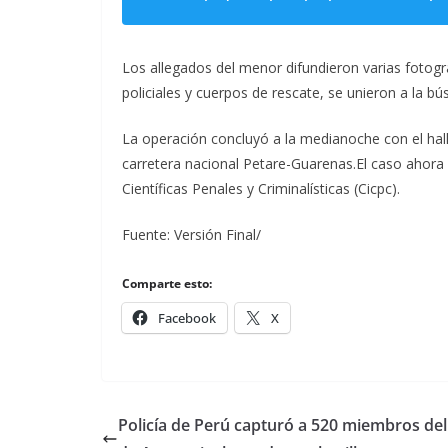
Los allegados del menor difundieron varias fotogra
policiales y cuerpos de rescate, se unieron a la b
La operación concluyó a la medianoche con el hal
carretera nacional Petare-Guarenas.El caso ahora 
Científicas Penales y Criminalísticas (Cicpc).
Fuente: Versión Final/
Comparte esto:
Facebook
X
Policía de Perú capturó a 520 miembros del