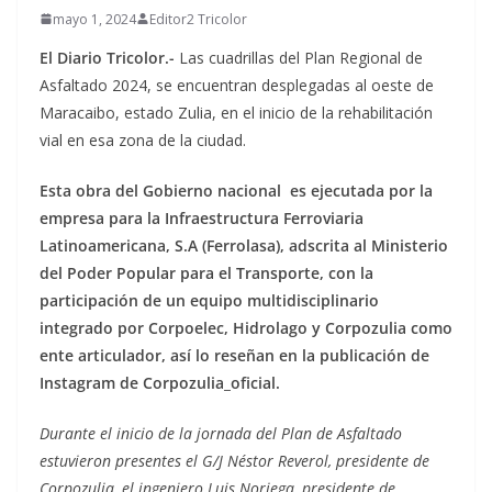
mayo 1, 2024
Editor2 Tricolor
El Diario Tricolor.-
Las cuadrillas del Plan Regional de
Asfaltado 2024, se encuentran desplegadas al oeste de
Maracaibo, estado Zulia, en el inicio de la rehabilitación
vial en esa zona de la ciudad.
Esta obra del Gobierno nacional es ejecutada por la
empresa para la Infraestructura Ferroviaria
Latinoamericana, S.A (Ferrolasa), adscrita al Ministerio
del Poder Popular para el Transporte, con la
participación de un equipo multidisciplinario
integrado por Corpoelec, Hidrolago y Corpozulia como
ente articulador, así lo reseñan en la publicación de
Instagram de Corpozulia_oficial.
Durante el inicio de la jornada del Plan de Asfaltado
estuvieron presentes el G/J Néstor Reverol, presidente de
Corpozulia, el ingeniero Luis Noriega, presidente de