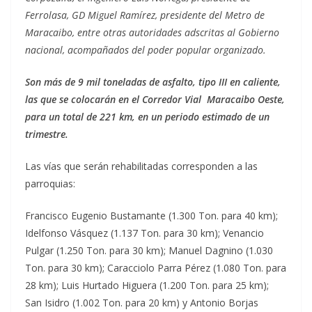
Ferrolasa, GD Miguel Ramírez, presidente del Metro de
Maracaibo, entre otras autoridades adscritas al Gobierno
nacional, acompañados del poder popular organizado.
Son más de 9 mil toneladas de asfalto, tipo III en caliente,
las que se colocarán en el Corredor Vial Maracaibo Oeste,
para un total de 221 km, en un periodo estimado de un
trimestre.
Las vías que serán rehabilitadas corresponden a las
parroquias:
Francisco Eugenio Bustamante (1.300 Ton. para 40 km);
Idelfonso Vásquez (1.137 Ton. para 30 km); Venancio
Pulgar (1.250 Ton. para 30 km); Manuel Dagnino (1.030
Ton. para 30 km); Caracciolo Parra Pérez (1.080 Ton. para
28 km); Luis Hurtado Higuera (1.200 Ton. para 25 km);
San Isidro (1.002 Ton. para 20 km) y Antonio Borjas