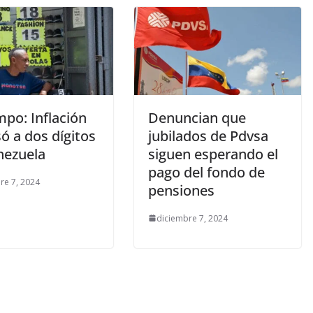
mpo: Inflación
Denuncian que
ó a dos dígitos
jubilados de Pdvsa
nezuela
siguen esperando el
pago del fondo de
re 7, 2024
pensiones
diciembre 7, 2024