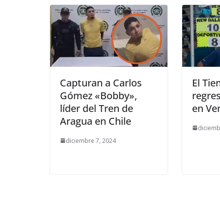
Capturan a Carlos
El Tie
Gómez «Bobby»,
regres
líder del Tren de
en Ve
Aragua en Chile
diciemb
diciembre 7, 2024