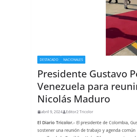
DESTACADO
NACIONALES
Presidente Gustavo Pe
Venezuela para reuni
Nicolás Maduro
abril 9, 2024
Editor2 Tricolor
El Diario Tricolor.-
El presidente de Colombia, Gus
sostener una reunión de trabajo y agenda común