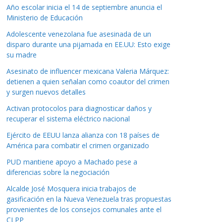
Año escolar inicia el 14 de septiembre anuncia el
Ministerio de Educación
Adolescente venezolana fue asesinada de un
disparo durante una pijamada en EE.UU: Esto exige
su madre
Asesinato de influencer mexicana Valeria Márquez:
detienen a quien señalan como coautor del crimen
y surgen nuevos detalles
Activan protocolos para diagnosticar daños y
recuperar el sistema eléctrico nacional
Ejército de EEUU lanza alianza con 18 países de
América para combatir el crimen organizado
PUD mantiene apoyo a Machado pese a
diferencias sobre la negociación
Alcalde José Mosquera inicia trabajos de
gasificación en la Nueva Venezuela tras propuestas
provenientes de los consejos comunales ante el
CLPP