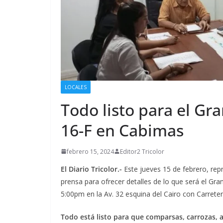
LOCALES
Todo listo para el Gra
16-F en Cabimas
febrero 15, 2024
Editor2 Tricolor
El Diario Tricolor.-
Este jueves 15 de febrero, rep
prensa para ofrecer detalles de lo que será el Gran
5:00pm en la Av. 32 esquina del Cairo con Carrete
Todo está listo para que comparsas, carrozas,