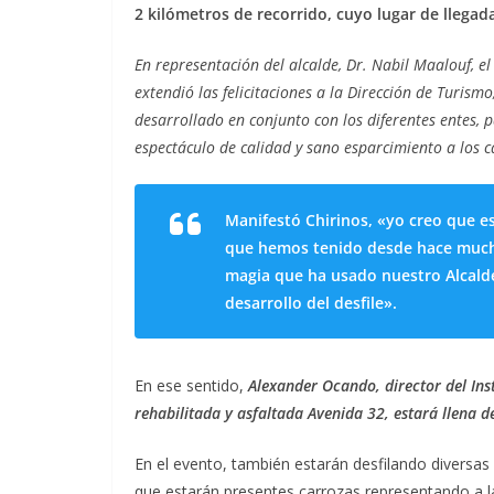
2 kilómetros de recorrido, cuyo lugar de llegad
En representación del alcalde, Dr. Nabil Maalouf, el
extendió las felicitaciones a la Dirección de Turism
desarrollado en conjunto con los diferentes entes,
espectáculo de calidad y sano esparcimiento a los 
Manifestó Chirinos, «yo creo que es
que hemos tenido desde hace mucho
magia que ha usado nuestro Alcald
desarrollo del desfile».
En ese sentido,
Alexander Ocando, director del Ins
rehabilitada y asfaltada Avenida 32, estará llena 
En el evento, también estarán desfilando diversas 
que estarán presentes carrozas representando a l