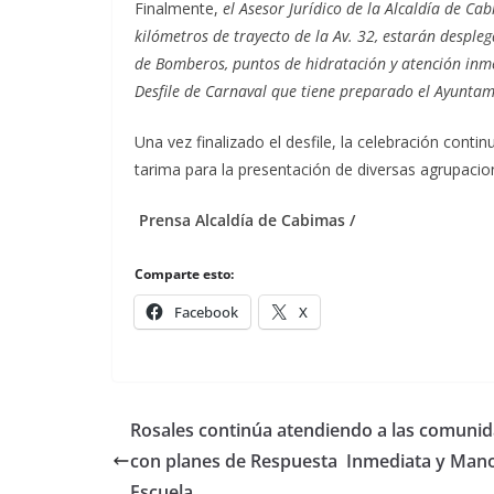
Finalmente,
el Asesor Jurídico de la Alcaldía de Ca
kilómetros de trayecto de la Av. 32, estarán desple
de Bomberos, puntos de hidratación y atención inmed
Desfile de Carnaval que tiene preparado el Ayuntam
Una vez finalizado el desfile, la celebración cont
tarima para la presentación de diversas agrupaci
Prensa Alcaldía de Cabimas /
Comparte esto:
Facebook
X
Rosales continúa atendiendo a las comuni
con planes de Respuesta Inmediata y Mano
Escuela