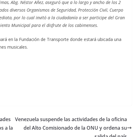
bimas, Abg. Néstor Añez, aseguró que a lo largo y ancho de los 2
gados diversos Organismos de Seguridad, Protección Civil, Cuerpo
iata, por lo cual invitó a la ciudadanía a ser participe del Gran
iento Municipal para el disfrute de los cabimenses.
inuará en la Fundación de Transporte donde estará ubicada una
ones musicales.
dades
Venezuela suspende las actividades de la oficina
s a la
del Alto Comisionado de la ONU y ordena su
salida del país