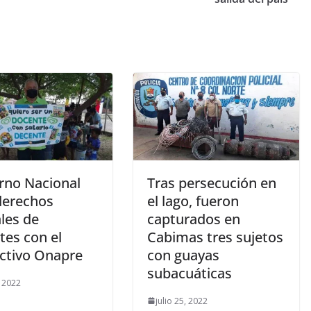
rno Nacional
Tras persecución en
 derechos
el lago, fueron
les de
capturados en
tes con el
Cabimas tres sujetos
uctivo Onapre
con guayas
subacuáticas
, 2022
julio 25, 2022