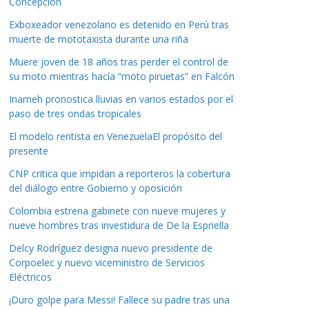
Concepción
Exboxeador venezolano es detenido en Perú tras
muerte de mototaxista durante una riña
Muere joven de 18 años tras perder el control de
su moto mientras hacía “moto piruetas” en Falcón
Inameh pronostica lluvias en varios estados por el
paso de tres ondas tropicales
El modelo rentista en VenezuelaEl propósito del
presente
CNP critica que impidan a reporteros la cobertura
del diálogo entre Gobierno y oposición
Colombia estrena gabinete con nueve mujeres y
nueve hombres tras investidura de De la Espriella
Delcy Rodríguez designa nuevo presidente de
Corpoelec y nuevo viceministro de Servicios
Eléctricos
¡Duro golpe para Messi! Fallece su padre tras una