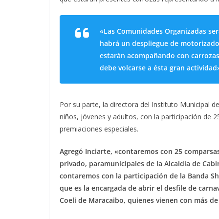
«Las Comunidades Organizadas será
habrá un despliegue de motorizados
estarán acompañando con carrozas.
debe volcarse a ésta gran activida
Por su parte, la directora del Instituto Municipal d
niños, jóvenes y adultos, con la participación de 
premiaciones especiales.
Agregó Inciarte, «contaremos con 25 comparsa
privado, paramunicipales de la Alcaldía de Cab
contaremos con la participación de la Banda Sh
que es la encargada de abrir el desfile de car
Coeli de Maracaibo, quienes vienen con más de