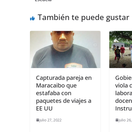
También te puede gustar
Capturada pareja en
Gobie
Maracaibo que
viola
estafaba con
labora
paquetes de viajes a
docen
EE UU
Instr
julio 27, 2022
julio 26