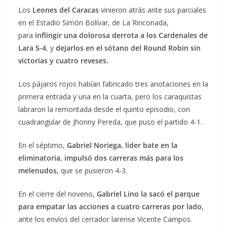
Los
Leones del Caracas
vinieron atrás ante sus parciales
en el Estadio Simón Bolívar, de La Rinconada,
para
inflingir una dolorosa derrota a los Cardenales de
Lara 5-4
, y
dejarlos en el sótano del Round Robin sin
victorias y cuatro reveses.
Los pájaros rojos habían fabricado tres anotaciones en la
primera entrada y una en la cuarta, pero los caraquistas
labraron la remontada desde el quinto episodio, con
cuadrangular de Jhonny Pereda, que puso el partido 4-1.
En el séptimo,
Gabriel Noriega, líder bate en la
eliminatoria, impulsó dos carreras más para los
melenudos
, que se pusieron 4-3.
En el cierre del noveno,
Gabriel Lino la sacó el parque
para empatar las acciones a cuatro carreras por lado
,
ante los envíos del cerrador larense Vicente Campos.