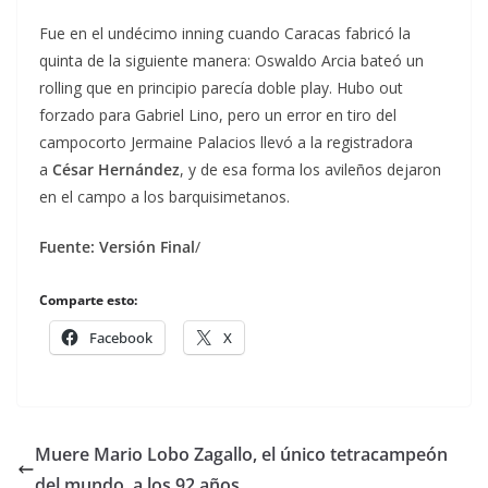
Fue en el undécimo inning cuando Caracas fabricó la
quinta de la siguiente manera: Oswaldo Arcia bateó un
rolling que en principio parecía doble play. Hubo out
forzado para Gabriel Lino, pero un error en tiro del
campocorto Jermaine Palacios llevó a la registradora
a
César Hernández
, y de esa forma los avileños dejaron
en el campo a los barquisimetanos.
Fuente: Versión Final
/
Comparte esto:
Facebook
X
Muere Mario Lobo Zagallo, el único tetracampeón
del mundo, a los 92 años