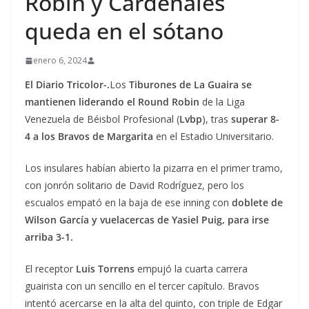
Robin y Cardenales
queda en el sótano
enero 6, 2024
El Diario Tricolor-.
Los
Tiburones de La Guaira se
mantienen liderando el Round Robin
de la Liga
Venezuela de Béisbol Profesional (
Lvbp
), tras
superar 8-
4 a los Bravos de Margarita
en el Estadio Universitario.
Los insulares habían abierto la pizarra en el primer tramo,
con jonrón solitario de David Rodríguez, pero los
escualos empató en la baja de ese inning con
doblete de
Wilson García y vuelacercas de Yasiel Puig, para irse
arriba 3-1.
El receptor
Luis Torrens
empujó la cuarta carrera
guairista con un sencillo en el tercer capítulo. Bravos
intentó acercarse en la alta del quinto, con triple de Edgar