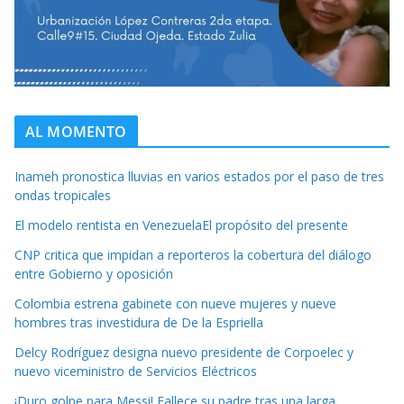
AL MOMENTO
Inameh pronostica lluvias en varios estados por el paso de tres
ondas tropicales
El modelo rentista en VenezuelaEl propósito del presente
CNP critica que impidan a reporteros la cobertura del diálogo
entre Gobierno y oposición
Colombia estrena gabinete con nueve mujeres y nueve
hombres tras investidura de De la Espriella
Delcy Rodríguez designa nuevo presidente de Corpoelec y
nuevo viceministro de Servicios Eléctricos
¡Duro golpe para Messi! Fallece su padre tras una larga