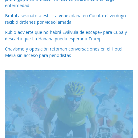
enfermedad
Brutal asesinato a estilista venezolana en Cúcuta: el verdugo
recibió órdenes por videollamada
Rubio advierte que no habrá «válvula de escape» para Cuba y
descarta que La Habana pueda esperar a Trump
Chavismo y oposición retoman conversaciones en el Hotel
Meliá sin acceso para periodistas