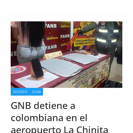
SUCESOS
ZULIA
GNB detiene a
colombiana en el
aeropuerto La Chinita