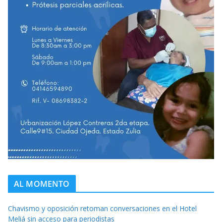
AL MOMENTO
Chavismo y oposición retoman conversaciones en el Hotel
Meliá sin acceso para periodistas