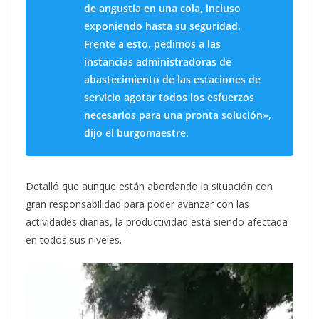
de angustia en una cola, incluso
exponiendo hasta su seguridad.
Frente a esto, pedimos a las
instancias administradoras de
abastecimiento de las estaciones de
servicio agotar todos los esfuerzos
necesarios para una pronta solución»,
dijo el burgomaestre.
Detalló que aunque están abordando la situación con
gran responsabilidad para poder avanzar con las
actividades diarias, la productividad está siendo afectada
en todos sus niveles.