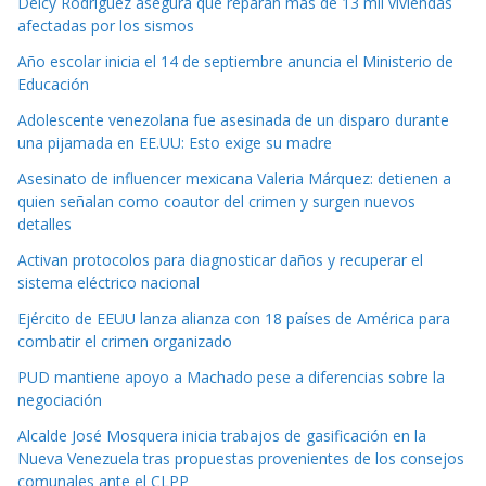
Delcy Rodríguez asegura que reparan más de 13 mil viviendas
afectadas por los sismos
Año escolar inicia el 14 de septiembre anuncia el Ministerio de
Educación
Adolescente venezolana fue asesinada de un disparo durante
una pijamada en EE.UU: Esto exige su madre
Asesinato de influencer mexicana Valeria Márquez: detienen a
quien señalan como coautor del crimen y surgen nuevos
detalles
Activan protocolos para diagnosticar daños y recuperar el
sistema eléctrico nacional
Ejército de EEUU lanza alianza con 18 países de América para
combatir el crimen organizado
PUD mantiene apoyo a Machado pese a diferencias sobre la
negociación
Alcalde José Mosquera inicia trabajos de gasificación en la
Nueva Venezuela tras propuestas provenientes de los consejos
comunales ante el CLPP