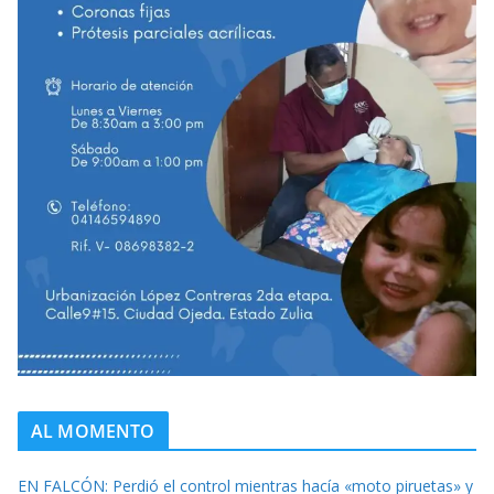
AL MOMENTO
EN FALCÓN: Perdió el control mientras hacía «moto piruetas» y