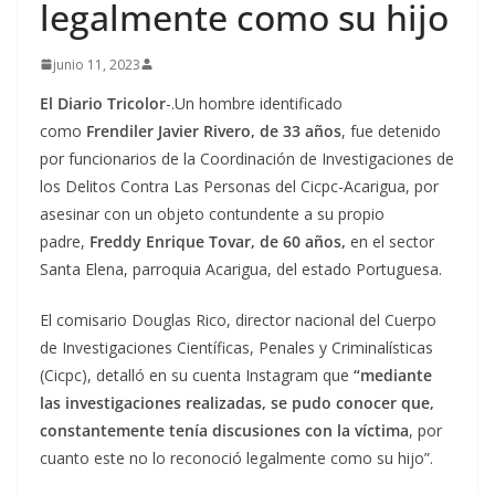
legalmente como su hijo
junio 11, 2023
El Diario Tricolor
-.Un hombre identificado
como
Frendiler Javier Rivero, de 33 años
, fue detenido
por funcionarios de la Coordinación de Investigaciones de
los Delitos Contra Las Personas del Cicpc-Acarigua, por
asesinar con un objeto contundente a su propio
padre,
Freddy Enrique Tovar, de 60 años,
en el sector
Santa Elena, parroquia Acarigua, del estado Portuguesa.
El comisario Douglas Rico, director nacional del Cuerpo
de Investigaciones Científicas, Penales y Criminalísticas
(Cicpc), detalló en su cuenta Instagram que
“mediante
las investigaciones realizadas, se pudo conocer que,
constantemente tenía discusiones con la víctima
, por
cuanto este no lo reconoció legalmente como su hijo”.