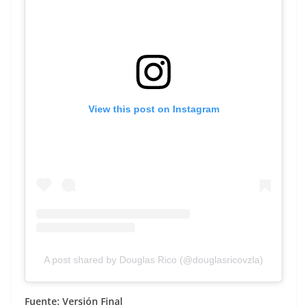
View this post on Instagram
A post shared by Douglas Rico (@douglasricovzla)
Fuente: Versión Final