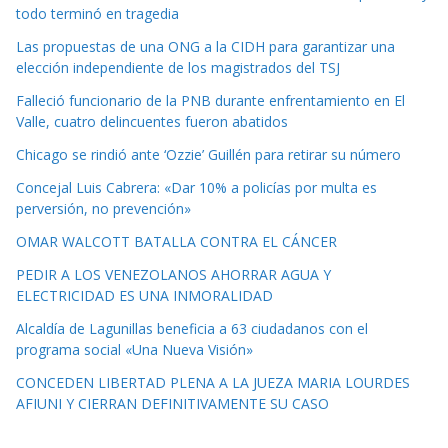
todo terminó en tragedia
Las propuestas de una ONG a la CIDH para garantizar una
elección independiente de los magistrados del TSJ
Falleció funcionario de la PNB durante enfrentamiento en El
Valle, cuatro delincuentes fueron abatidos
Chicago se rindió ante ‘Ozzie’ Guillén para retirar su número
Concejal Luis Cabrera: «Dar 10% a policías por multa es
perversión, no prevención»
OMAR WALCOTT BATALLA CONTRA EL CÁNCER
PEDIR A LOS VENEZOLANOS AHORRAR AGUA Y
ELECTRICIDAD ES UNA INMORALIDAD
Alcaldía de Lagunillas beneficia a 63 ciudadanos con el
programa social «Una Nueva Visión»
CONCEDEN LIBERTAD PLENA A LA JUEZA MARIA LOURDES
AFIUNI Y CIERRAN DEFINITIVAMENTE SU CASO