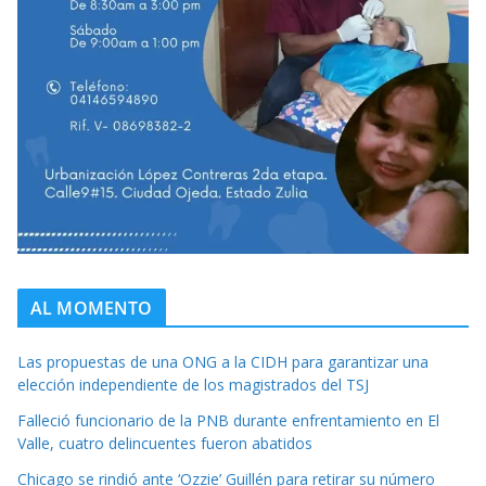
AL MOMENTO
Las propuestas de una ONG a la CIDH para garantizar una
elección independiente de los magistrados del TSJ
Falleció funcionario de la PNB durante enfrentamiento en El
Valle, cuatro delincuentes fueron abatidos
Chicago se rindió ante ‘Ozzie’ Guillén para retirar su número