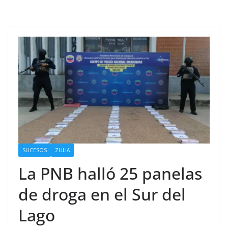
SUCESOS
ZULIA
La PNB halló 25 panelas
de droga en el Sur del
Lago