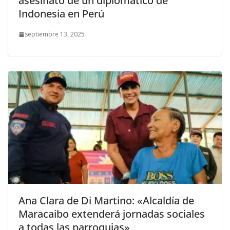
asesinato de un diplomático de
Indonesia en Perú
septiembre 13, 2025
Ana Clara de Di Martino: «Alcaldía de
Maracaibo extenderá jornadas sociales
a todas las parroquias»