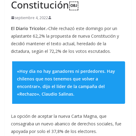
Constitución￼
septiembre 4, 2022
El Diario Tricolor.-
Chile rechazó este domingo por un
aplastante 62,2% la propuesta de nueva Constitución y
decidió mantener el texto actual, heredado de la
dictadura, según el 72,2% de los votos escrutados.
«Hoy día no hay ganadores ni perdedores. Hay
chilenos que nos tenemos que volver a
encontrar», dijo el líder de la campaña del
«Rechazo», Claudio Salinas.
La opción de aceptar la nueva Carta Magna, que
consagraba un nuevo abanico de derechos sociales, fue
apoyada por solo el 37,8% de los electores.