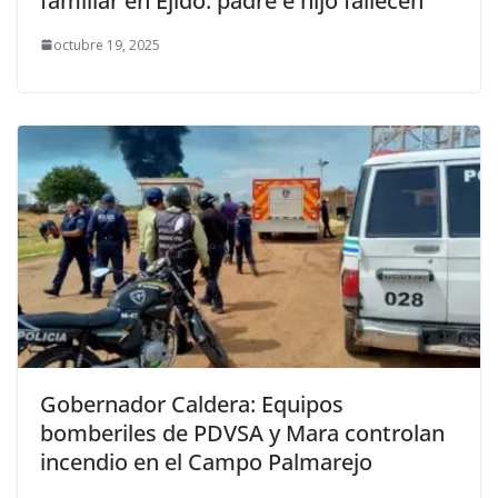
familiar en Ejido: padre e hijo fallecen
octubre 19, 2025
Gobernador Caldera: Equipos
bomberiles de PDVSA y Mara controlan
incendio en el Campo Palmarejo