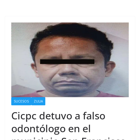
SUCESOS
ZULIA
Cicpc detuvo a falso
odontólogo en el