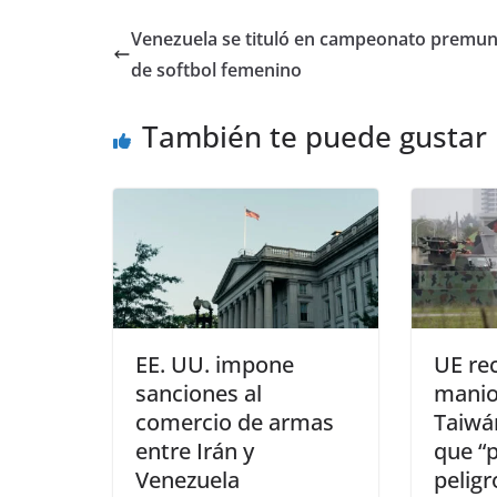
Venezuela se tituló en campeonato premun
de softbol femenino
También te puede gustar
EE. UU. impone
UE re
sanciones al
manio
comercio de armas
Taiwá
entre Irán y
que “
Venezuela
peligr