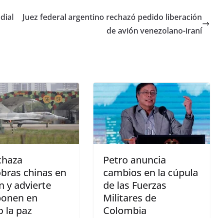
dial
Juez federal argentino rechazó pedido liberación
de avión venezolano-iraní
chaza
Petro anuncia
bras chinas en
cambios en la cúpula
n y advierte
de las Fuerzas
ponen en
Militares de
o la paz
Colombia