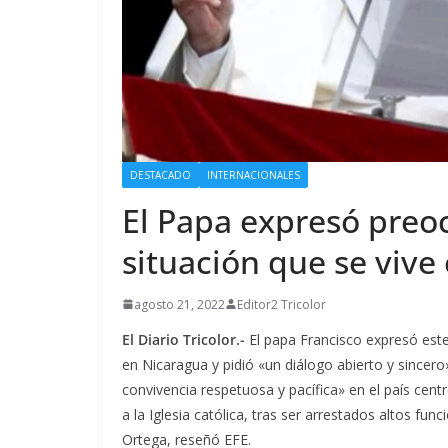
DESTACADO
INTERNACIONALES
El Papa expresó preo
situación que se vive
agosto 21, 2022
Editor2 Tricolor
El Diario Tricolor.-
El papa Francisco expresó este
en Nicaragua y pidió «un diálogo abierto y sincer
convivencia respetuosa y pacífica» en el país cent
a la Iglesia católica, tras ser arrestados altos fun
Ortega, reseñó EFE.