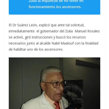
Zulia la inquietud de no tener en
funcionamiento los ascensores.
El Dr Suárez León, explicó que ante tal solicitud,
inmediatamente el gobernador del Zulia Manuel Rosales
se activó, giró instrucciones y buscó los recursos
necesarios junto al alcalde Nabil Maalouf con la finalidad
de habilitar uno de los ascensores.