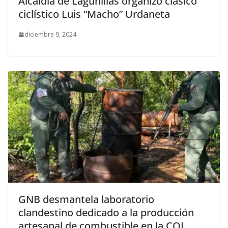
Alcaldía de Lagunillas organizó clásico
ciclístico Luis “Macho” Urdaneta
diciembre 9, 2024
GNB desmantela laboratorio
clandestino dedicado a la producción
artesanal de combustible en la COL