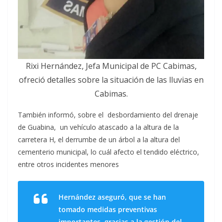
Rixi Hernández, Jefa Municipal de PC Cabimas,
ofreció detalles sobre la situación de las lluvias en
Cabimas.
También informó, sobre el desbordamiento del drenaje
de Guabina, un vehículo atascado a la altura de la
carretera H, el derrumbe de un árbol a la altura del
cementerio municipal, lo cuál afecto el tendido eléctrico,
entre otros incidentes menores
Hernández aseguró, que se han
tomado medidas preventivas
importantes, gracias a la gestión del