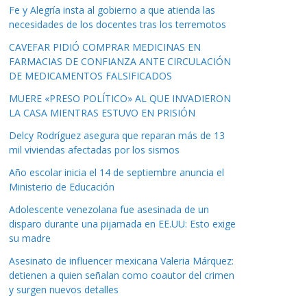
Fe y Alegría insta al gobierno a que atienda las
necesidades de los docentes tras los terremotos
CAVEFAR PIDIÓ COMPRAR MEDICINAS EN
FARMACIAS DE CONFIANZA ANTE CIRCULACIÓN
DE MEDICAMENTOS FALSIFICADOS
MUERE «PRESO POLÍTICO» AL QUE INVADIERON
LA CASA MIENTRAS ESTUVO EN PRISIÓN
Delcy Rodríguez asegura que reparan más de 13
mil viviendas afectadas por los sismos
Año escolar inicia el 14 de septiembre anuncia el
Ministerio de Educación
Adolescente venezolana fue asesinada de un
disparo durante una pijamada en EE.UU: Esto exige
su madre
Asesinato de influencer mexicana Valeria Márquez:
detienen a quien señalan como coautor del crimen
y surgen nuevos detalles