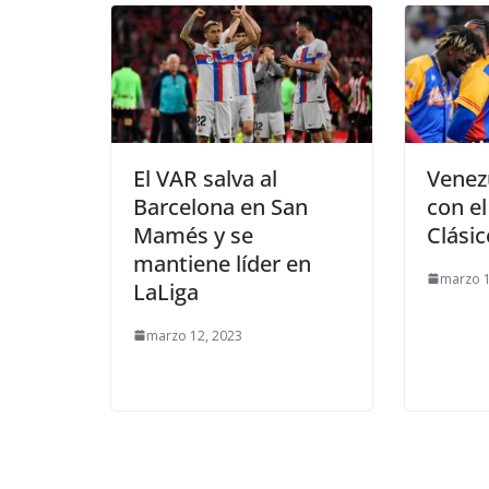
El VAR salva al
Venez
Barcelona en San
con el
Mamés y se
Clási
mantiene líder en
marzo 1
LaLiga
marzo 12, 2023