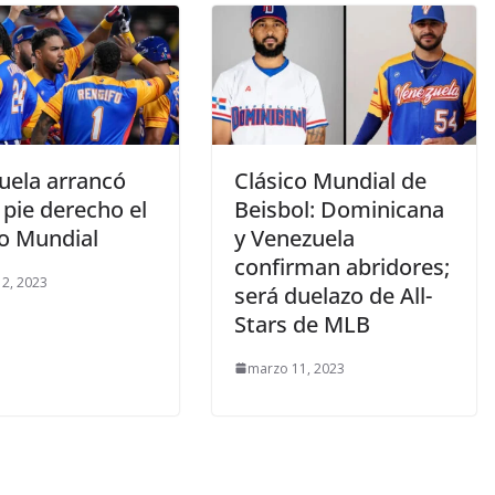
uela arrancó
Clásico Mundial de
 pie derecho el
Beisbol: Dominicana
co Mundial
y Venezuela
confirman abridores;
2, 2023
será duelazo de All-
Stars de MLB
marzo 11, 2023