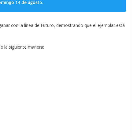
omingo 14 de agosto.
 ganar con la línea de Futuro, demostrando que el ejemplar está
de la siguiente manera: