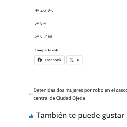
4V 2-3-9-6
5V 8-4
6V 6 línea
Comparte esto:
Facebook
X
Detenidas dos mujeres por robo en el casc
central de Ciudad Ojeda
También te puede gustar