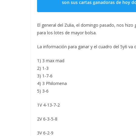
son sus cartas ganadoras de hoy d
El general del Zulia, el domingo pasado, nos hizo
para los lotes de mayor bolsa.
La información para ganar y el cuadro del 5y6 va 
1) 3 max mad
2) 1-3
3) 1-7-6
4) 3 Philomena
5) 3-6
1V 4-13-7-2
2V 6-3-5-8
3V 6-2-9