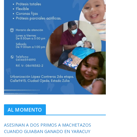
AL MOMENTO
ASESINAN A DOS PRIMOS A MACHETAZOS
CUANDO GUIABAN GANADO EN YARACUY