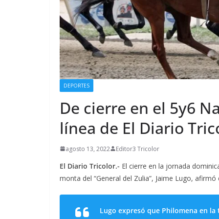
DEPORTES
De cierre en el 5y6 
línea de El Diario Tric
agosto 13, 2022
Editor3 Tricolor
El Diario Tricolor.-
El cierre en la jornada domini
monta del “General del Zulia”, Jaime Lugo, afirmó 
Lugo expresó que Philomena en la t