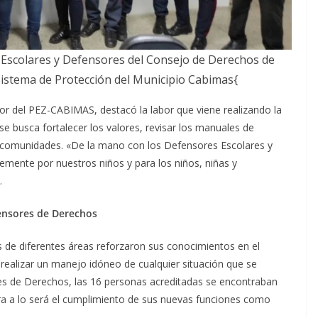
 Escolares y Defensores del Consejo de Derechos de
Sistema de Protección del Municipio Cabimas{
dor del PEZ-CABIMAS, destacó la labor que viene realizando la
 busca fortalecer los valores, revisar los manuales de
as comunidades. «De la mano con los Defensores Escolares y
emente por nuestros niños y para los niños, niñas y
.
fensores de Derechos
 de diferentes áreas reforzaron sus conocimientos en el
 realizar un manejo idóneo de cualquier situación que se
s de Derechos, las 16 personas acreditadas se encontraban
cara a lo será el cumplimiento de sus nuevas funciones como