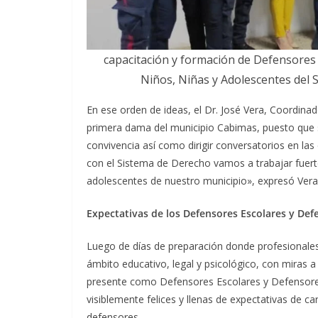
capacitación y formación de Defensores
Niños, Niñas y Adolescentes del 
En ese orden de ideas, el Dr. José Vera, Coordina
primera dama del municipio Cabimas, puesto que se
convivencia así como dirigir conversatorios en l
con el Sistema de Derecho vamos a trabajar fuert
adolescentes de nuestro municipio», expresó Vera
Expectativas de los Defensores Escolares y De
Luego de días de preparación donde profesionales
ámbito educativo, legal y psicológico, con miras a
presente como Defensores Escolares y Defensore
visiblemente felices y llenas de expectativas de 
defensores.