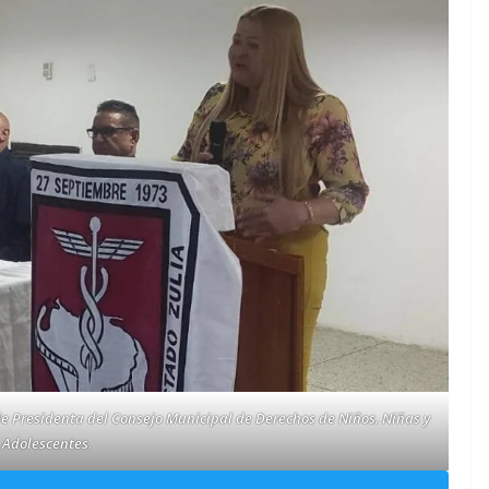
de Presidenta del Consejo Municipal de Derechos de Niños, Niñas y
Adolescentes
.