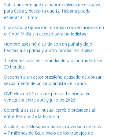
Rubio advierte que no habrá «válvula de escape»
para Cuba y descarta que La Habana pueda
esperar a Trump
Chavismo y oposición retoman conversaciones en
el Hotel Meliá sin acceso para periodistas
Hombre asesinó a su tía con un puñal y dejó
heridas a su prima y a otro familiar en Bolívar
Tiroteo escolar en Tailandia dejó ocho muertos y
30 heridos
Detienen a un actor brasileño acusado de abusar
sexualmente de un niño autista de 5 años
OVP eleva a 51 cifra de presos fallecidos en
Venezuela entre abril y julio de 2026
Colombia asiste a inusual cambio presidencial
entre Petro y De la Espriella
Alcalde José Mosquera anunció inversión de más
4.7 millones de Bs. e inicio de los trabajos de