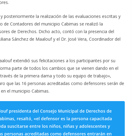
ores.
 posteriormente la realización de las evaluaciones escritas y
io de Contadores del municipio Cabimas se realizó la
sores de Derechos. Dicho acto, contó con la presencia del
iliana Sánchez de Maalouf y el Dr. José Vera, Coordinador del
alouf extendió sus felicitaciones a los participantes por su
 forma parte de todos los cambios que se vienen dando en el
 través de la primera dama y todo su equipo de trabajo»,
uro que las 16 personas acreditadas como defensores serán de
 en el municipio Cabimas.
alouf presidenta del Consejo Municipal de Derechos de
abimas, resaltó, «el defensor es la persona capacitada
eda suscitarse entre los niños, niñas y adolescentes y
as personas acreditadas como defensores entrarán en