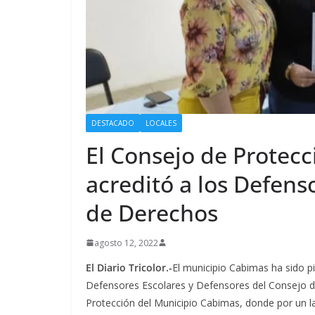
DESTACADO
LOCALES
El Consejo de Protec
acreditó a los Defens
de Derechos
agosto 12, 2022
El Diario Tricolor.-
El municipio Cabimas ha sido p
Defensores Escolares y Defensores del Consejo d
Protección del Municipio Cabimas, donde por un la