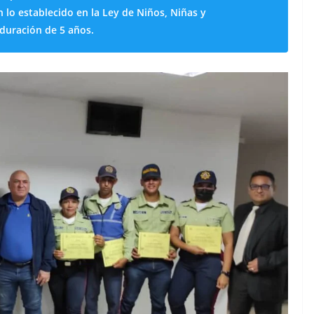
n lo establecido en la Ley de Niños, Niñas y
duración de 5 años.