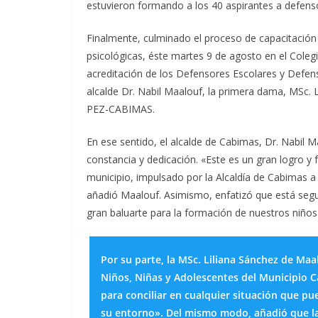
estuvieron formando a los 40 aspirantes a defens
Finalmente, culminado el proceso de capacitación y
psicológicas, éste martes 9 de agosto en el Coleg
acreditación de los Defensores Escolares y Defen
alcalde Dr. Nabil Maalouf, la primera dama, MSc. L
PEZ-CABIMAS.
En ese sentido, el alcalde de Cabimas, Dr. Nabil Ma
constancia y dedicación. «Este es un gran logro y
municipio, impulsado por la Alcaldía de Cabimas a
añadió Maalouf. Asimismo, enfatizó que está seg
gran baluarte para la formación de nuestros niños
Por su parte, la MSc. Liliana Sánchez de Ma
Niños, Niñas y Adolescentes del Municipio C
para conciliar en cualquier situación que pu
su entorno». Del mismo modo, añadió que l