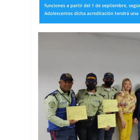
funciones a partir del 1 de septiembre, segú
Adolescentes dicha acreditación tendrá una 