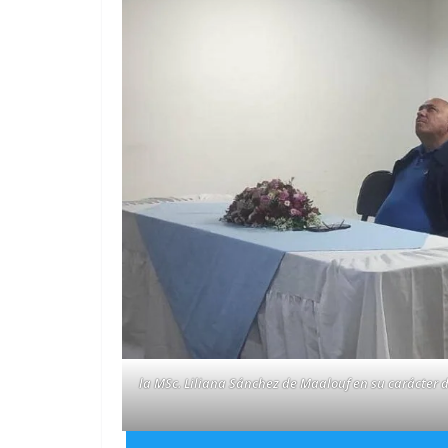
la MSc. Liliana Sánchez de Maalouf en su carácter 