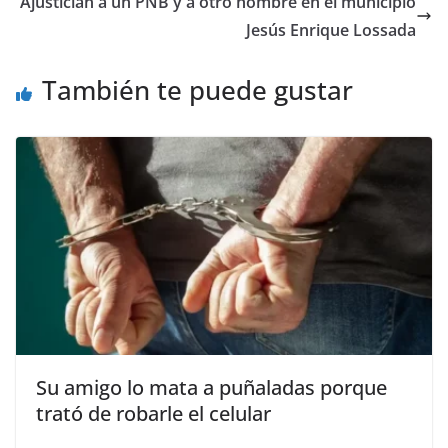
Ajustician a un PNB y a otro hombre en el municipio
Jesús Enrique Lossada
También te puede gustar
Su amigo lo mata a puñaladas porque
trató de robarle el celular