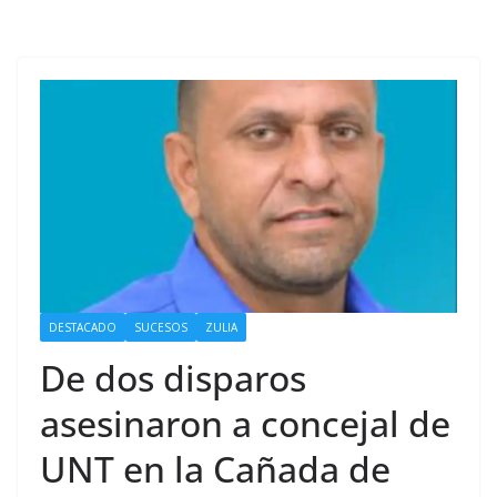
DESTACADO
SUCESOS
ZULIA
De dos disparos
asesinaron a concejal de
UNT en la Cañada de