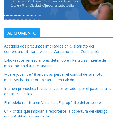
AL MOMENTO
Abatidos dos presuntos implicados en el sicariato del
comerciante italiano Vicenzo Cárcamo en La Concepción
Exboxeador venezolano es detenido en Perú tras muerte de
mototaxista durante una riña
Muere joven de 18 años tras perder el control de su moto
mientras hacía “moto piruetas” en Falcón
Inameh pronostica lluvias en varios estados por el paso de tres
ondas tropicales
El modelo rentista en VenezuelaEl propósito del presente
CNP critica que impidan a reporteros la cobertura del diálogo
entre Gobierno y oposición