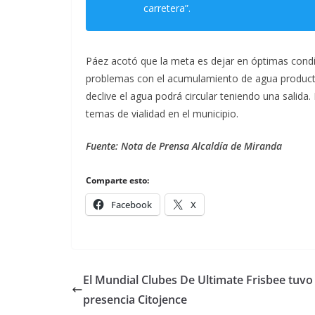
carretera”.
Páez acotó que la meta es dejar en óptimas condi
problemas con el acumulamiento de agua producto 
declive el agua podrá circular teniendo una salid
temas de vialidad en el municipio.
Fuente: Nota de Prensa Alcaldía de Miranda
Comparte esto:
Facebook
X
El Mundial Clubes De Ultimate Frisbee tuvo
presencia Citojence