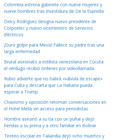
Colombia estrena gabinete con nueve mujeres y
nueve hombres tras investidura de De la Espriella
Delcy Rodríguez designa nuevo presidente de
Corpoelec y nuevo viceministro de Servicios
Eléctricos
¡Duro golpe para Messi! Fallece su padre tras una
larga enfermedad
Brutal asesinato a estilista venezolana en Cúcuta:
el verdugo recibió órdenes por videollamada
Rubio advierte que no habrá «válvula de escape»
para Cuba y descarta que La Habana pueda
esperar a Trump
Chavismo y oposición retoman conversaciones en
el Hotel Meliá sin acceso para periodistas
Hombre asesinó a su tía con un puñal y dejó
heridas a su prima y a otro familiar en Bolívar
Tiroteo escolar en Tailandia dejó ocho muertos y