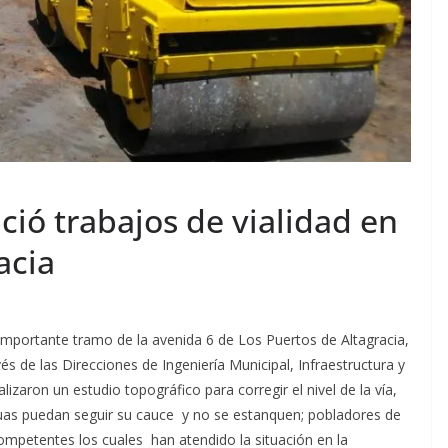
ció trabajos de vialidad en
acia
 importante tramo de la avenida 6 de Los Puertos de Altagracia,
vés de las Direcciones de Ingeniería Municipal, Infraestructura y
lizaron un estudio topográfico para corregir el nivel de la vía,
guas puedan seguir su cauce y no se estanquen; pobladores de
mpetentes los cuales han atendido la situación en la