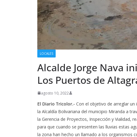
LOCALES
Alcalde Jorge Nava ini
Los Puertos de Altagr
agosto 10, 2022
El Diario Tricolor.-
Con el objetivo de arreglar un
la Alcaldía Bolivariana del municipio Miranda a tra
la Gerencia de Proyectos, Inspección y Vialidad, rea
para que cuando se presenten las lluvias estas a
la zona han hecho un llamado a los organismos co