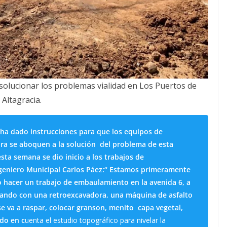
 solucionar los problemas vialidad en Los Puertos de
Altagracia.
, ha dado instrucciones para que los equipos de
tura se aboquen a la solución del problema de esta
esta semana se dio inicio a los trabajos de
Ingeniero Municipal Carlos Páez:“ Estamos primeramente
o hacer un trabajo de embaulamiento en la avenida 6, a
bajando con una retroexcavadora, una máquina de asfalto
se va a raspar, colocar granson, menito capa vegetal,
ndo en c
uenta el estudio topográfico para nivelar la