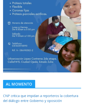
AL MOMENTO
CNP critica que impidan a reporteros la cobertura
del diálogo entre Gobierno y oposición