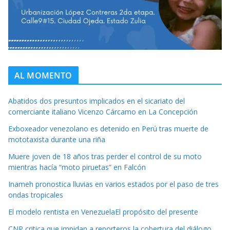
AL MOMENTO
Abatidos dos presuntos implicados en el sicariato del
comerciante italiano Vicenzo Cárcamo en La Concepción
Exboxeador venezolano es detenido en Perú tras muerte de
mototaxista durante una riña
Muere joven de 18 años tras perder el control de su moto
mientras hacía “moto piruetas” en Falcón
Inameh pronostica lluvias en varios estados por el paso de tres
ondas tropicales
El modelo rentista en VenezuelaEl propósito del presente
CNP critica que impidan a reporteros la cobertura del diálogo