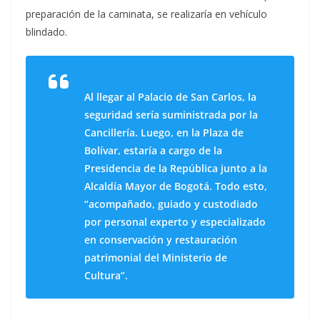
preparación de la caminata, se realizaría en vehículo
blindado.
Al llegar al Palacio de San Carlos, la
seguridad sería suministrada por la
Cancillería. Luego, en la Plaza de
Bolívar, estaría a cargo de la
Presidencia de la República junto a la
Alcaldía Mayor de Bogotá. Todo esto,
“acompañado, guiado y custodiado
por personal experto y especializado
en conservación y restauración
patrimonial del Ministerio de
Cultura”.