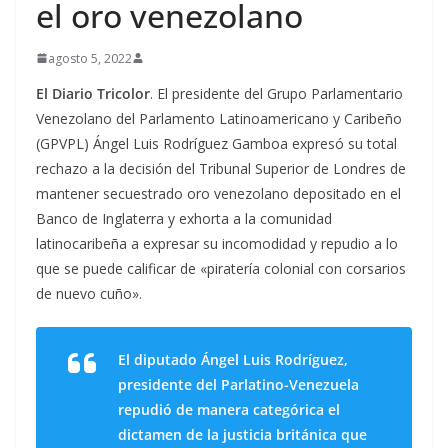
el oro venezolano
agosto 5, 2022
El Diario Tricolor
. El presidente del Grupo Parlamentario
Venezolano del Parlamento Latinoamericano y Caribeño
(GPVPL) Ángel Luis Rodríguez Gamboa expresó su total
rechazo a la decisión del Tribunal Superior de Londres de
mantener secuestrado oro venezolano depositado en el
Banco de Inglaterra y exhorta a la comunidad
latinocaribeña a expresar su incomodidad y repudio a lo
que se puede calificar de «piratería colonial con corsarios
de nuevo cuño».
El diputado Ángel Luis Rodríguez,
presidente del Parlatino-Venezuela
repudió de manera categórica el
dictamen de la justicia británica que