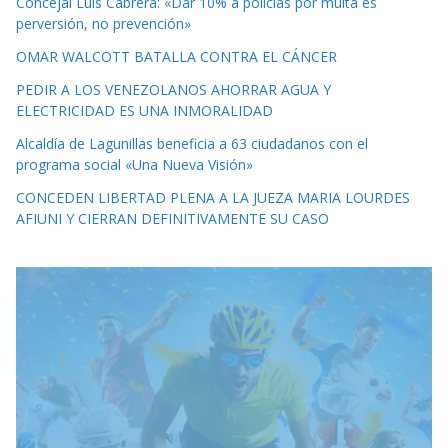
Concejal Luis Cabrera: «Dar 10% a policías por multa es
perversión, no prevención»
OMAR WALCOTT BATALLA CONTRA EL CÁNCER
PEDIR A LOS VENEZOLANOS AHORRAR AGUA Y
ELECTRICIDAD ES UNA INMORALIDAD
Alcaldía de Lagunillas beneficia a 63 ciudadanos con el
programa social «Una Nueva Visión»
CONCEDEN LIBERTAD PLENA A LA JUEZA MARIA LOURDES
AFIUNI Y CIERRAN DEFINITIVAMENTE SU CASO