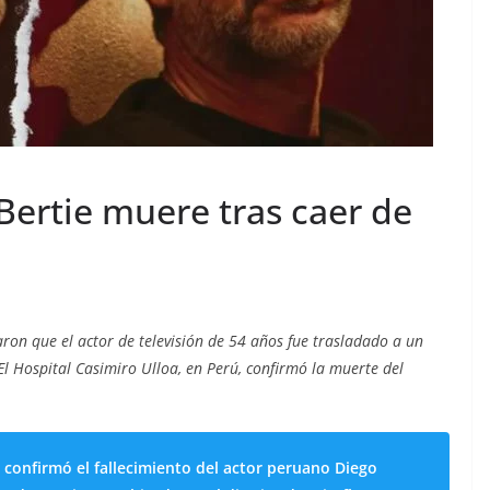
Bertie muere tras caer de
on que el actor de televisión de 54 años fue trasladado a un
El Hospital Casimiro Ulloa, en Perú, confirmó la muerte del
 confirmó el fallecimiento del actor peruano Diego