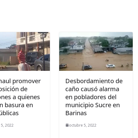
aul promover
Desbordamiento de
osición de
caño causó alarma
ones a quienes
en pobladores del
en basura en
municipio Sucre en
úblicas
Barinas
 5, 2022
octubre 5, 2022