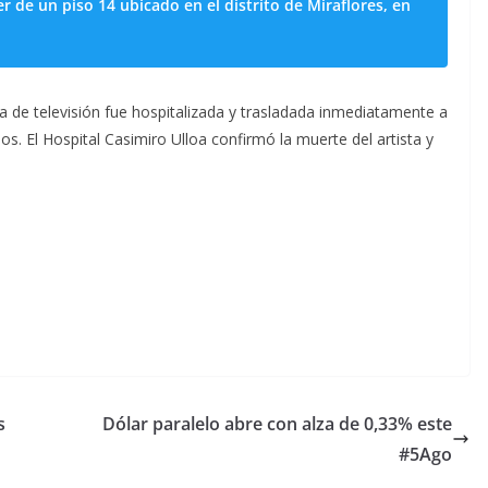
r de un piso 14 ubicado en el distrito de Miraflores, en
 de televisión fue hospitalizada y trasladada inmediatamente a
os. El Hospital Casimiro Ulloa confirmó la muerte del artista y
os
Dólar paralelo abre con alza de 0,33% este
#5Ago