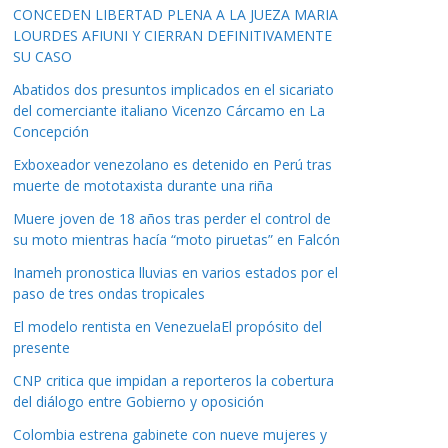
CONCEDEN LIBERTAD PLENA A LA JUEZA MARIA
LOURDES AFIUNI Y CIERRAN DEFINITIVAMENTE
SU CASO
Abatidos dos presuntos implicados en el sicariato
del comerciante italiano Vicenzo Cárcamo en La
Concepción
Exboxeador venezolano es detenido en Perú tras
muerte de mototaxista durante una riña
Muere joven de 18 años tras perder el control de
su moto mientras hacía “moto piruetas” en Falcón
Inameh pronostica lluvias en varios estados por el
paso de tres ondas tropicales
El modelo rentista en VenezuelaEl propósito del
presente
CNP critica que impidan a reporteros la cobertura
del diálogo entre Gobierno y oposición
Colombia estrena gabinete con nueve mujeres y