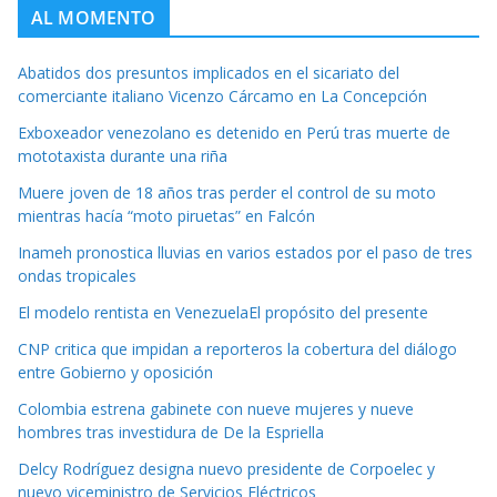
AL MOMENTO
Abatidos dos presuntos implicados en el sicariato del
comerciante italiano Vicenzo Cárcamo en La Concepción
Exboxeador venezolano es detenido en Perú tras muerte de
mototaxista durante una riña
Muere joven de 18 años tras perder el control de su moto
mientras hacía “moto piruetas” en Falcón
Inameh pronostica lluvias en varios estados por el paso de tres
ondas tropicales
El modelo rentista en VenezuelaEl propósito del presente
CNP critica que impidan a reporteros la cobertura del diálogo
entre Gobierno y oposición
Colombia estrena gabinete con nueve mujeres y nueve
hombres tras investidura de De la Espriella
Delcy Rodríguez designa nuevo presidente de Corpoelec y
nuevo viceministro de Servicios Eléctricos