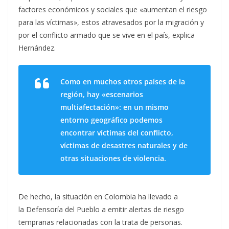
factores económicos y sociales que «aumentan el riesgo
para las víctimas», estos atravesados por la migración y
por el conflicto armado que se vive en el país, explica
Hernández.
Como en muchos otros países de la
región, hay «escenarios
multiafectación»: en un mismo
entorno geográfico podemos
encontrar víctimas del conflicto,
víctimas de desastres naturales y de
otras situaciones de violencia.
De hecho, la situación en Colombia ha llevado a
la Defensoría del Pueblo a emitir alertas de riesgo
tempranas relacionadas con la trata de personas.