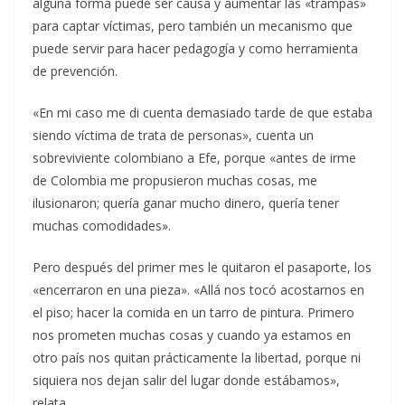
alguna forma puede ser causa y aumentar las «trampas»
para captar víctimas, pero también un mecanismo que
puede servir para hacer pedagogía y como herramienta
de prevención.
«En mi caso me di cuenta demasiado tarde de que estaba
siendo víctima de trata de personas», cuenta un
sobreviviente colombiano a Efe, porque «antes de irme
de Colombia me propusieron muchas cosas, me
ilusionaron; quería ganar mucho dinero, quería tener
muchas comodidades».
Pero después del primer mes le quitaron el pasaporte, los
«encerraron en una pieza». «Allá nos tocó acostarnos en
el piso; hacer la comida en un tarro de pintura. Primero
nos prometen muchas cosas y cuando ya estamos en
otro país nos quitan prácticamente la libertad, porque ni
siquiera nos dejan salir del lugar donde estábamos»,
relata.