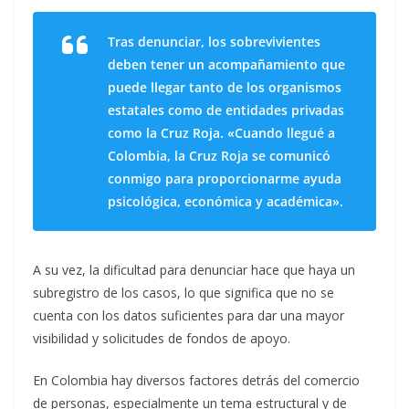
Tras denunciar, los sobrevivientes
deben tener un acompañamiento que
puede llegar tanto de los organismos
estatales como de entidades privadas
como la Cruz Roja. «Cuando llegué a
Colombia, la Cruz Roja se comunicó
conmigo para proporcionarme ayuda
psicológica, económica y académica».
A su vez, la dificultad para denunciar hace que haya un
subregistro de los casos, lo que significa que no se
cuenta con los datos suficientes para dar una mayor
visibilidad y solicitudes de fondos de apoyo.
En Colombia hay diversos factores detrás del comercio
de personas, especialmente un tema estructural y de