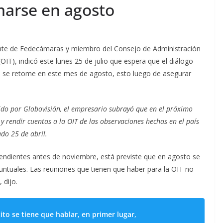
marse en agosto
ente de Fedecámaras y miembro del Consejo de Administración
OIT), indicó este lunes 25 de julio que espera que el diálogo
os se retome en este mes de agosto, esto luego de asegurar
ido por Globovisión, el empresario subrayó que en el próximo
 rendir cuentas a la OIT de las observaciones hechas en el país
ado 25 de abril.
pendientes antes de noviembre, está previste que en agosto se
ntuales. Las reuniones que tienen que haber para la OIT no
 dijo.
tito se tiene que hablar, en primer lugar,