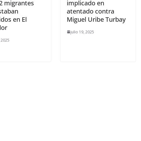
52 migrantes
implicado en
staban
atentado contra
dos en El
Miguel Uribe Turbay
dor
julio 19, 2025
, 2025