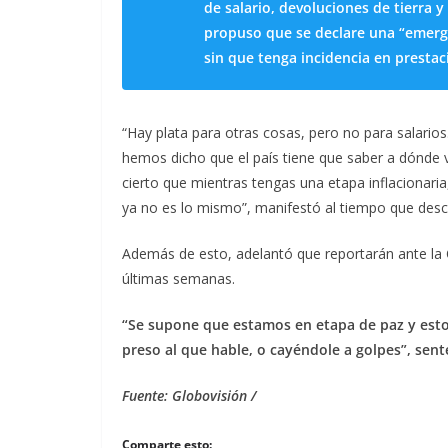
de salario, devoluciones de tierra 
propuso que se declare una “emerg
sin que tenga incidencia en prestac
“Hay plata para otras cosas, pero no para salario
hemos dicho que el país tiene que saber a dónde va
cierto que mientras tengas una etapa inflacionari
ya no es lo mismo”, manifestó al tiempo que desca
Además de esto, adelantó que reportarán ante la OI
últimas semanas.
“Se supone que estamos en etapa de paz y esto
preso al que hable, o cayéndole a golpes”, sen
Fuente: Globovisión /
Comparte esto: