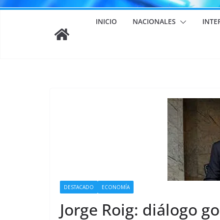
INICIO
NACIONALES
INTE
DESTACADO
ECONOMÍA
Jorge Roig: diálogo 