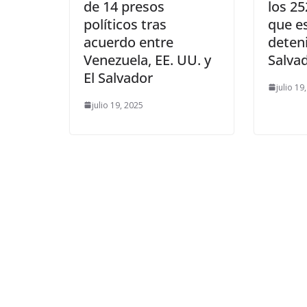
de 14 presos
los 2
políticos tras
que e
acuerdo entre
deteni
Venezuela, EE. UU. y
Salva
El Salvador
julio 19
julio 19, 2025