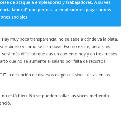
y cese de ataque a empleadores y trabajadores. A su vez,
encia laboral” que permita a empleadores pagar bonos
iones sociales.
s. Hay muy poca transparencia, no se sabe a dónde va la plata,
 el dinero y cómo se distribuye. Eso no existe, pero si es
a, será más difícil porque das un aumento hoy y en tres meses
rtó que no se aumente el salario por falta de recursos.
T la detención de diversos dirigentes sindicalistas en las
 no está bien. No se pueden callar las voces metiendo
tenció.