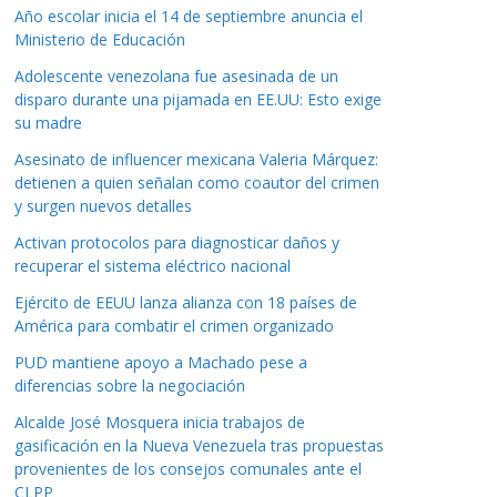
Año escolar inicia el 14 de septiembre anuncia el
Ministerio de Educación
Adolescente venezolana fue asesinada de un
disparo durante una pijamada en EE.UU: Esto exige
su madre
Asesinato de influencer mexicana Valeria Márquez:
detienen a quien señalan como coautor del crimen
y surgen nuevos detalles
Activan protocolos para diagnosticar daños y
recuperar el sistema eléctrico nacional
Ejército de EEUU lanza alianza con 18 países de
América para combatir el crimen organizado
PUD mantiene apoyo a Machado pese a
diferencias sobre la negociación
Alcalde José Mosquera inicia trabajos de
gasificación en la Nueva Venezuela tras propuestas
provenientes de los consejos comunales ante el
CLPP