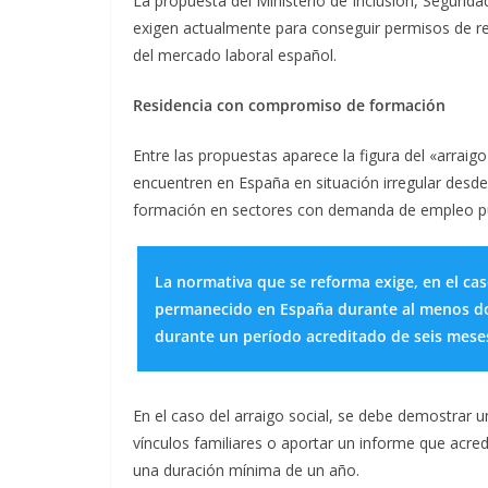
La propuesta del Ministerio de Inclusión, Seguridad
exigen actualmente para conseguir permisos de resi
del mercado laboral español.
Residencia con compromiso de formación
Entre las propuestas aparece la figura del «arraig
encuentren en España en situación irregular des
formación en sectores con demanda de empleo pue
La normativa que se reforma exige, en el cas
permanecido en España durante al menos dos
durante un período acreditado de seis mese
En el caso del arraigo social, se debe demostrar 
vínculos familiares o aportar un informe que acre
una duración mínima de un año.