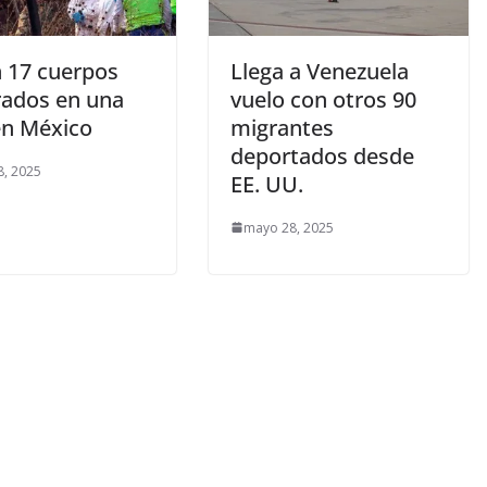
n 17 cuerpos
Llega a Venezuela
rados en una
vuelo con otros 90
en México
migrantes
deportados desde
, 2025
EE. UU.
mayo 28, 2025