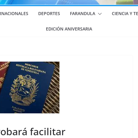
RNACIONALES
DEPORTES
FARANDULA
CIENCIA Y 
EDICIÓN ANIVERSARIA
bará facilitar