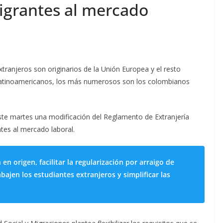
igrantes al mercado
xtranjeros son originarios de la Unión Europea y el resto
s latinoamericanos, los más numerosos son los colombianos
este martes una modificación del Reglamento de Extranjería
antes al mercado laboral.
n origen, facilitar la regularización por arraigo de
bajen los estudiantes extranjeros y simplificar las