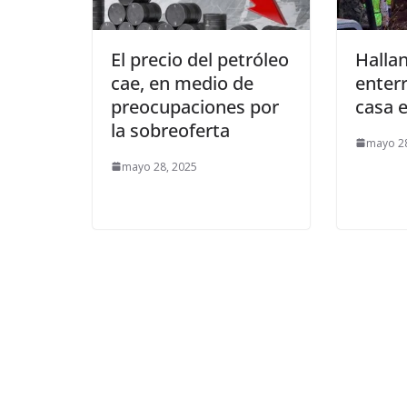
El precio del petróleo
Halla
cae, en medio de
enter
preocupaciones por
casa 
la sobreoferta
mayo 28
mayo 28, 2025