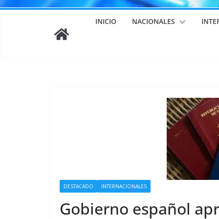
INICIO
NACIONALES
INTE
DESTACADO
INTERNACIONALES
Gobierno español apro