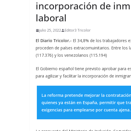
incorporación de inm
laboral
julio 25, 2022
Editor3 Tricolor
El Diario Tricolor.-
El 34,8% de los trabajadores e
proceden de países extracomuinitarios. Entre lo
(117.376) y los venezolanos (115.194)
El Gobierno español tiene previsto aprobar para 
para agilizar y facilitar la incorporación de inmigr
La reforma pretende mejorar la contratación e
quienes ya están en España, permitir que tra
exigencias para emplearse por cuenta ajena.