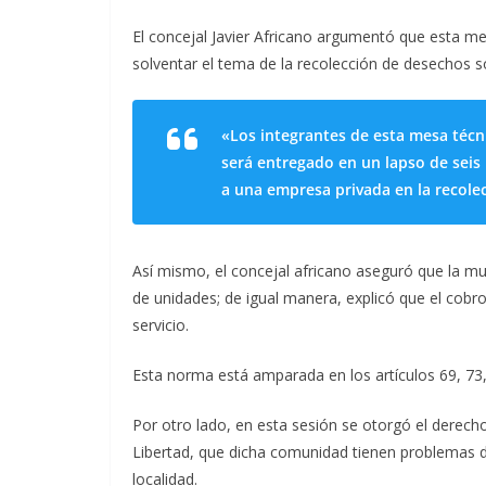
El concejal Javier Africano argumentó que esta me
solventar el tema de la recolección de desechos só
«Los integrantes de esta mesa técn
será entregado en un lapso de seis
a una empresa privada en la recole
Así mismo, el concejal africano aseguró que la mun
de unidades; de igual manera, explicó que el cobro
servicio.
Esta norma está amparada en los artículos 69, 73,
Por otro lado, en esta sesión se otorgó el derech
Libertad, que dicha comunidad tienen problemas de 
localidad.