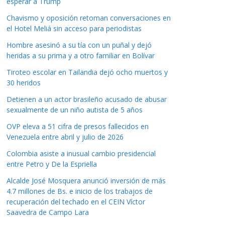
esperar a Trump
Chavismo y oposición retoman conversaciones en
el Hotel Meliá sin acceso para periodistas
Hombre asesinó a su tía con un puñal y dejó
heridas a su prima y a otro familiar en Bolívar
Tiroteo escolar en Tailandia dejó ocho muertos y
30 heridos
Detienen a un actor brasileño acusado de abusar
sexualmente de un niño autista de 5 años
OVP eleva a 51 cifra de presos fallecidos en
Venezuela entre abril y julio de 2026
Colombia asiste a inusual cambio presidencial
entre Petro y De la Espriella
Alcalde José Mosquera anunció inversión de más
4.7 millones de Bs. e inicio de los trabajos de
recuperación del techado en el CEIN Víctor
Saavedra de Campo Lara