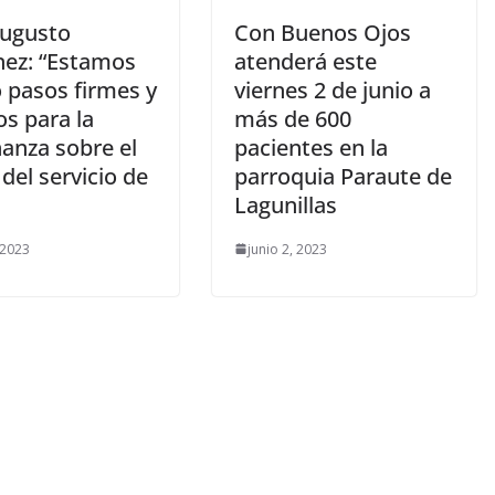
Augusto
Con Buenos Ojos
nez: “Estamos
atenderá este
 pasos firmes y
viernes 2 de junio a
s para la
más de 600
anza sobre el
pacientes en la
del servicio de
parroquia Paraute de
Lagunillas
 2023
junio 2, 2023