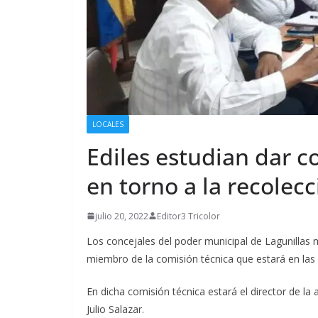
LOCALES
Ediles estudian dar 
en torno a la recolec
julio 20, 2022
Editor3 Tricolor
Los concejales del poder municipal de Lagunillas m
miembro de la comisión técnica que estará en las
En dicha comisión técnica estará el director de la a
Julio Salazar.