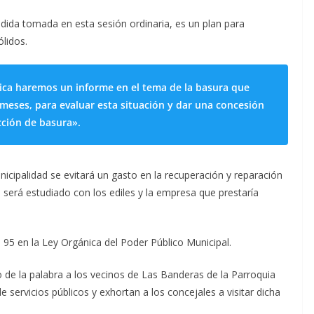
dida tomada en esta sesión ordinaria, es un plan para
lidos.
ica haremos un informe en el tema de la basura que
 meses, para evaluar esta situación y dar una concesión
cción de basura».
icipalidad se evitará un gasto en la recuperación y reparación
 será estudiado con los ediles y la empresa que prestaría
 95 en la Ley Orgánica del Poder Público Municipal.
o de la palabra a los vecinos de Las Banderas de la Parroquia
servicios públicos y exhortan a los concejales a visitar dicha