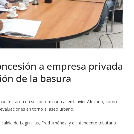
concesión a empresa privada
ción de la basura
anifestaron en sesión ordinaria al edil Javier Africano, como
 evaluaciones en torno al aseo urbano.
lcaldía de Lagunillas, Fred Jiménez, y el intendente tributario