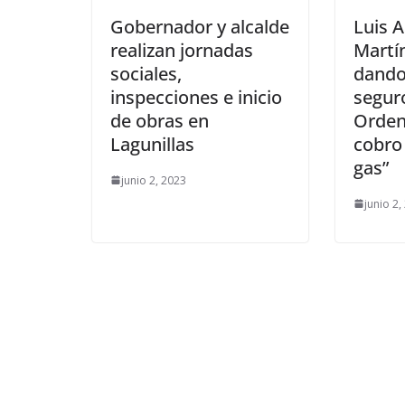
Gobernador y alcalde
Luis 
realizan jornadas
Martí
sociales,
dando
inspecciones e inicio
seguro
de obras en
Orden
Lagunillas
cobro 
gas”
junio 2, 2023
junio 2,