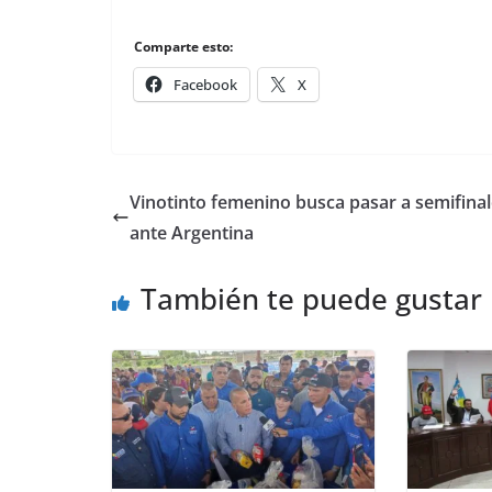
Comparte esto:
Facebook
X
Vinotinto femenino busca pasar a semifina
ante Argentina
También te puede gustar