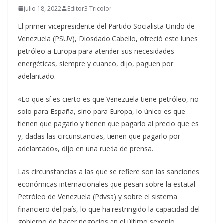
julio 18, 2022
Editor3 Tricolor
El primer vicepresidente del Partido Socialista Unido de
Venezuela (PSUV), Diosdado Cabello, ofreció este lunes
petróleo a Europa para atender sus necesidades
energéticas, siempre y cuando, dijo, paguen por
adelantado.
«Lo que sí es cierto es que Venezuela tiene petróleo, no
solo para España, sino para Europa, lo único es que
tienen que pagarlo y tienen que pagarlo al precio que es
y, dadas las circunstancias, tienen que pagarlo por
adelantado», dijo en una rueda de prensa.
Las circunstancias a las que se refiere son las sanciones
económicas internacionales que pesan sobre la estatal
Petróleo de Venezuela (Pdvsa) y sobre el sistema
financiero del país, lo que ha restringido la capacidad del
gobierno de hacer negocios en el último sexenio.