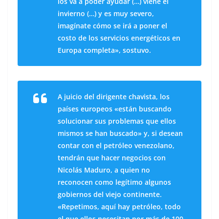
los va a poder ayudar (…) viene el
invierno (…) y es muy severo,
imagínate cómo se irá a poner el
costo de los servicios energéticos en
Europa completa», sostuvo.
A juicio del dirigente chavista, los
países europeos «están buscando
solucionar sus problemas que ellos
mismos se han buscado» y, si desean
contar con el petróleo venezolano,
tendrán que hacer negocios con
Nicolás Maduro, a quien no
reconocen como legítimo algunos
gobiernos del viejo continente.
«Repetimos, aquí hay petróleo, todo
el que ellos necesitan por más de 100