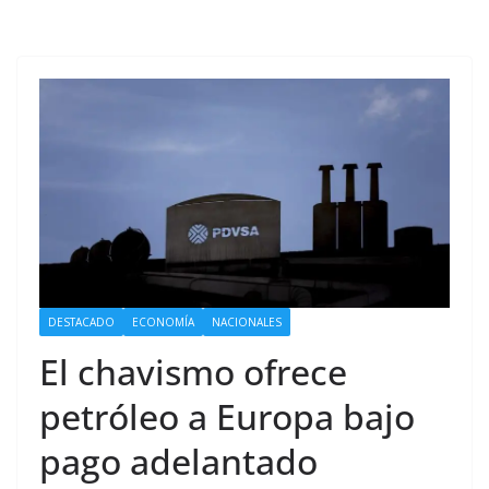
DESTACADO
ECONOMÍA
NACIONALES
El chavismo ofrece
petróleo a Europa bajo
pago adelantado