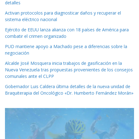
detalles
Activan protocolos para diagnosticar daños y recuperar el
sistema eléctrico nacional
Ejército de EEUU lanza alianza con 18 países de América para
combatir el crimen organizado
PUD mantiene apoyo a Machado pese a diferencias sobre la
negociación
Alcalde José Mosquera inicia trabajos de gasificación en la
Nueva Venezuela tras propuestas provenientes de los consejos
comunales ante el CLPP
Gobernador Luis Caldera última detalles de la nueva unidad de
Braquiterapia del Oncológico «Dr. Humberto Fernández Morán»