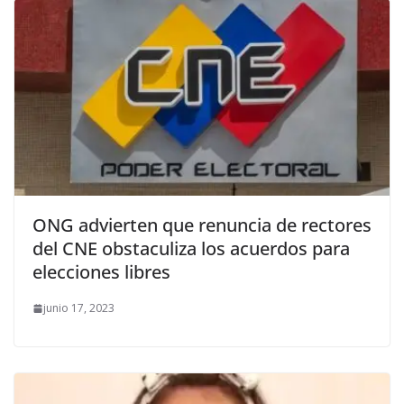
ONG advierten que renuncia de rectores
del CNE obstaculiza los acuerdos para
elecciones libres
junio 17, 2023