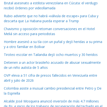
Brutal asesinato a estilista venezolana en Cúcuta: el verdugo
recibió órdenes por videollamada
Rubio advierte que no habrá «válvula de escape» para Cuba y
descarta que La Habana pueda esperar a Trump
Chavismo y oposición retoman conversaciones en el Hotel
Meliá sin acceso para periodistas
Hombre asesinó a su tía con un puñal y dejó heridas a su prima
y a otro familiar en Bolívar
Tiroteo escolar en Tailandia dejó ocho muertos y 30 heridos
Detienen a un actor brasileño acusado de abusar sexualmente
de un niño autista de 5 años
OVP eleva a 51 cifra de presos fallecidos en Venezuela entre
abril y julio de 2026
Colombia asiste a inusual cambio presidencial entre Petro y De
la Espriella
Alcalde José Mosquera anunció inversión de más 4.7 millones
de Bs. e inicio de los trabajos de recuperación del techado en el