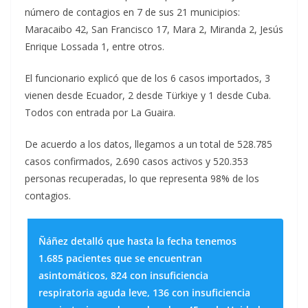
número de contagios en 7 de sus 21 municipios:
Maracaibo 42, San Francisco 17, Mara 2, Miranda 2, Jesús
Enrique Lossada 1, entre otros.
El funcionario explicó que de los 6 casos importados, 3
vienen desde Ecuador, 2 desde Türkiye y 1 desde Cuba.
Todos con entrada por La Guaira.
De acuerdo a los datos, llegamos a un total de 528.785
casos confirmados, 2.690 casos activos y 520.353
personas recuperadas, lo que representa 98% de los
contagios.
Ñáñez detalló que hasta la fecha tenemos
1.685 pacientes que se encuentran
asintomáticos, 824 con insuficiencia
respiratoria aguda leve, 136 con insuficiencia