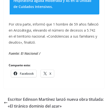
respiratoria aguda moderada y 45 en la Unidad
de Cuidados Intensivos.
Por otra parte, informó que 1 hombre de 59 años falleció
en Anzoátegui, elevando el número de decesos a 5.742
en el territorio nacional. «Condolencias a sus familiares y
deudos», finalizó.
Fuente: EI Nacional /
Comparte esto:
Facebook
X
Escritor Edinson Martínez lanzó nueva obra titulada:
«El tiránico dominio del azar»