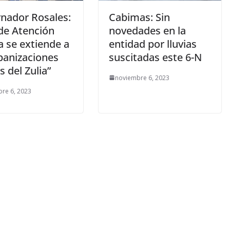
nador Rosales:
Cabimas: Sin
 de Atención
novedades en la
a se extiende a
entidad por lluvias
banizaciones
suscitadas este 6-N
as del Zulia”
noviembre 6, 2023
re 6, 2023