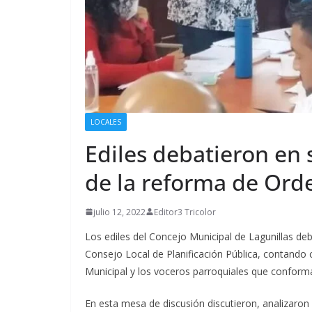
LOCALES
Ediles debatieron en 
de la reforma de Ord
julio 12, 2022
Editor3 Tricolor
Los ediles del Concejo Municipal de Lagunillas de
Consejo Local de Planificación Pública, contando c
Municipal y los voceros parroquiales que conforman
En esta mesa de discusión discutieron, analizaron 