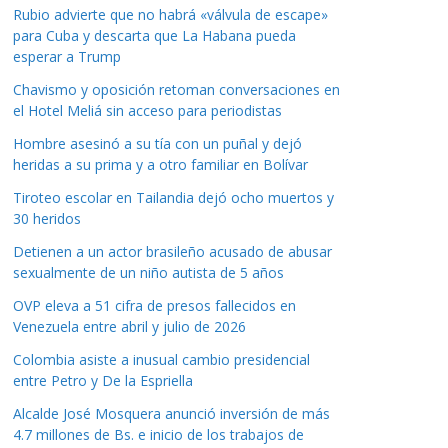
Rubio advierte que no habrá «válvula de escape»
para Cuba y descarta que La Habana pueda
esperar a Trump
Chavismo y oposición retoman conversaciones en
el Hotel Meliá sin acceso para periodistas
Hombre asesinó a su tía con un puñal y dejó
heridas a su prima y a otro familiar en Bolívar
Tiroteo escolar en Tailandia dejó ocho muertos y
30 heridos
Detienen a un actor brasileño acusado de abusar
sexualmente de un niño autista de 5 años
OVP eleva a 51 cifra de presos fallecidos en
Venezuela entre abril y julio de 2026
Colombia asiste a inusual cambio presidencial
entre Petro y De la Espriella
Alcalde José Mosquera anunció inversión de más
4.7 millones de Bs. e inicio de los trabajos de