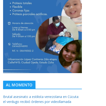
AL MOMENTO
Brutal asesinato a estilista venezolana en Cúcuta:
el verdugo recibió órdenes por videollamada