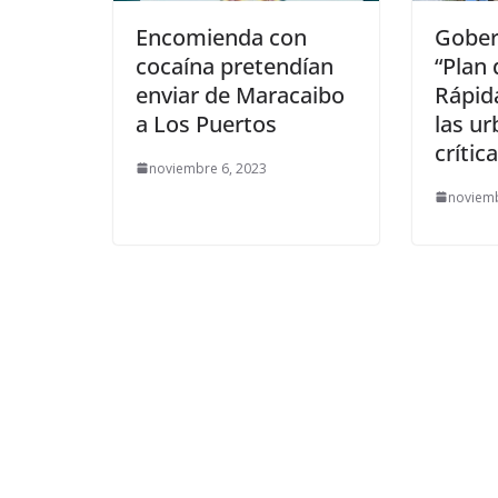
Encomienda con
Gober
cocaína pretendían
“Plan
enviar de Maracaibo
Rápid
a Los Puertos
las ur
crític
noviembre 6, 2023
noviemb