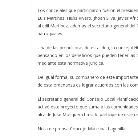
Los concejales que participaron fueron el preside
Luis Martínez, Hiulis Rivero, Jhoan Silva, Javier A
al edil Martínez, además el secretario general d
parroquiales.
Una de las propulsoras de esta idea, la concejal Hi
pensando en los beneficios que pueden tener las 
mediante esta normativa jurídica.
De igual forma, su compañero de este importante p
de esta ordenanza es lograr acuerdos con las comu
El secretario general del Consejo Local Planificac
activó este proyecto que suma a las comunidades 
alcalde José Mosquera ha sido partícipe de este o
Nota de prensa Concejo Municipal Lagunillas