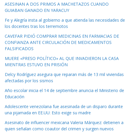
ASESINAN A DOS PRIMOS A MACHETAZOS CUANDO
GUIABAN GANADO EN YARACUY
Fe y Alegría insta al gobierno a que atienda las necesidades de
los docentes tras los terremotos
CAVEFAR PIDIÓ COMPRAR MEDICINAS EN FARMACIAS DE
CONFIANZA ANTE CIRCULACIÓN DE MEDICAMENTOS
FALSIFICADOS
MUERE «PRESO POLÍTICO» AL QUE INVADIERON LA CASA
MIENTRAS ESTUVO EN PRISIÓN
Delcy Rodríguez asegura que reparan más de 13 mil viviendas
afectadas por los sismos
Año escolar inicia el 14 de septiembre anuncia el Ministerio de
Educación
Adolescente venezolana fue asesinada de un disparo durante
una pijamada en EE.UU: Esto exige su madre
Asesinato de influencer mexicana Valeria Márquez: detienen a
quien señalan como coautor del crimen y surgen nuevos