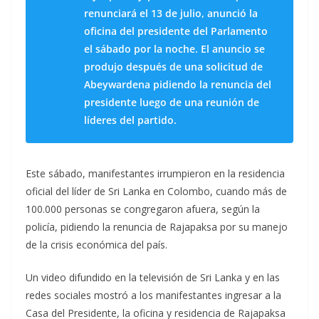
renunciará el 13 de julio, anunció la
oficina del presidente del Parlamento
el sábado por la noche. El anuncio se
produjo después de una solicitud de
Abeywardena pidiendo la renuncia del
presidente luego de una reunión de
líderes del partido.
Este sábado, manifestantes irrumpieron en la residencia
oficial del líder de Sri Lanka en Colombo, cuando más de
100.000 personas se congregaron afuera, según la
policía, pidiendo la renuncia de Rajapaksa por su manejo
de la crisis económica del país.
Un video difundido en la televisión de Sri Lanka y en las
redes sociales mostró a los manifestantes ingresar a la
Casa del Presidente, la oficina y residencia de Rajapaksa