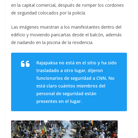
en la capital comercial, después de romper los cordones
de seguridad colocados por la policía.
Las imágenes muestran a los manifestantes dentro del
edificio y moviendo pancartas desde el balcón, además
de nadando en la piscina de la residencia.
Rajapaksa no está en el sitio y ha sido
trasladado a otro lugar, dijeron
funcionarios de seguridad a CNN. No
está claro cuántos miembros del
personal de seguridad están
presentes en el lugar.