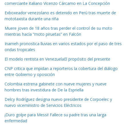
comerciante italiano Vicenzo Cárcamo en La Concepción
Exboxeador venezolano es detenido en Perú tras muerte de
mototaxista durante una riña
Muere joven de 18 años tras perder el control de su moto
mientras hacía “moto piruetas” en Falcón
Inameh pronostica lluvias en varios estados por el paso de tres
ondas tropicales
El modelo rentista en VenezuelaEl propósito del presente
CNP critica que impidan a reporteros la cobertura del diálogo
entre Gobierno y oposición
Colombia estrena gabinete con nueve mujeres y nueve
hombres tras investidura de De la Espriella
Delcy Rodríguez designa nuevo presidente de Corpoelec y
nuevo viceministro de Servicios Eléctricos
¡Duro golpe para Messi! Fallece su padre tras una larga
enfermedad