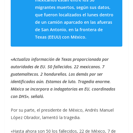
migrantes muertos, según sus datos,
que fueron localizados el lunes dentro
de un camión aparcado en las afueras
de San Antonio, en la frontera de
Texas (EEUU) con México.
«Actualizo información de Texas proporcionada por
autoridades de EU. 50 fallecidos. 22 mexicanos. 7
guatemaltecos. 2 hondureños. Los demás por ser
identificados aún. Estamos de luto. Tragedia enorme.
México se incorpora a indagatorias en EU, coordinados
con DHS», señaló.
Por su parte, el presidente de México, Andrés Manuel
López Obrador, lamentó la tragedia.
«Hasta ahora son 50 los fallecidos, 22 de México, 7 de