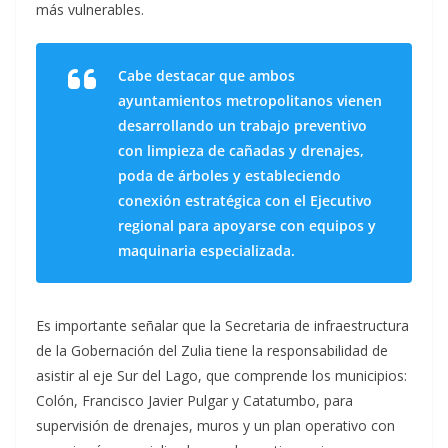
más vulnerables.
Cabe destacar que ambos
ayuntamientos metropolitanos vienen
desarrollando un trabajo preventivo
con limpieza de cañadas y drenajes,
poda de árboles y estableciendo
conexión estratégica con el Ejecutivo
regional para apoyarse con equipos y
maquinaria especializada.
Es importante señalar que la Secretaria de infraestructura
de la Gobernación del Zulia tiene la responsabilidad de
asistir al eje Sur del Lago, que comprende los municipios:
Colón, Francisco Javier Pulgar y Catatumbo, para
supervisión de drenajes, muros y un plan operativo con