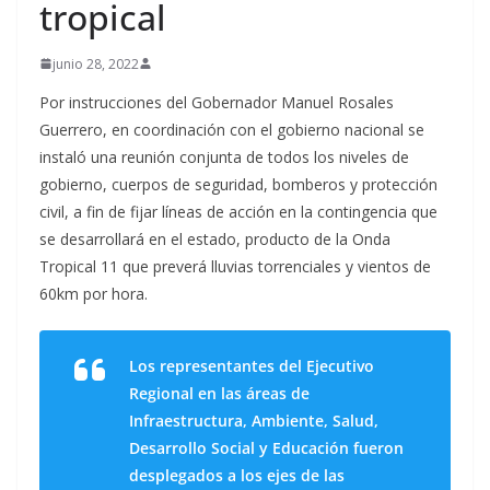
tropical
junio 28, 2022
Por instrucciones del Gobernador Manuel Rosales
Guerrero, en coordinación con el gobierno nacional se
instaló una reunión conjunta de todos los niveles de
gobierno, cuerpos de seguridad, bomberos y protección
civil, a fin de fijar líneas de acción en la contingencia que
se desarrollará en el estado, producto de la Onda
Tropical 11 que preverá lluvias torrenciales y vientos de
60km por hora.
Los representantes del Ejecutivo
Regional en las áreas de
Infraestructura, Ambiente, Salud,
Desarrollo Social y Educación fueron
desplegados a los ejes de las