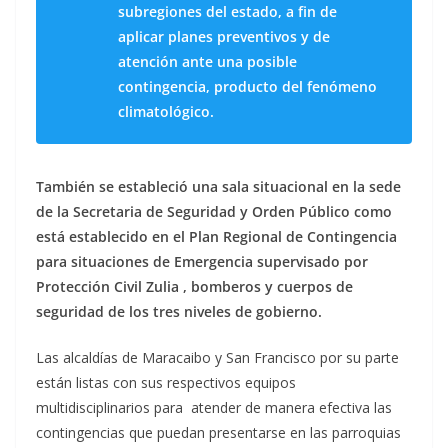
subregiones del estado, a fin de
aplicar planes preventivos y de
atención ante una posible
contingencia, producto del fenómeno
climatológico.
También se estableció una sala situacional en la sede
de la Secretaria de Seguridad y Orden Público como
está establecido en el Plan Regional de Contingencia
para situaciones de Emergencia supervisado por
Protección Civil Zulia , bomberos y cuerpos de
seguridad de los tres niveles de gobierno.
Las alcaldías de Maracaibo y San Francisco por su parte
están listas con sus respectivos equipos
multidisciplinarios para atender de manera efectiva las
contingencias que puedan presentarse en las parroquias