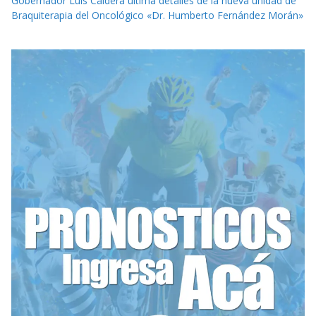
Gobernador Luis Caldera última detalles de la nueva unidad de
Braquiterapia del Oncológico «Dr. Humberto Fernández Morán»