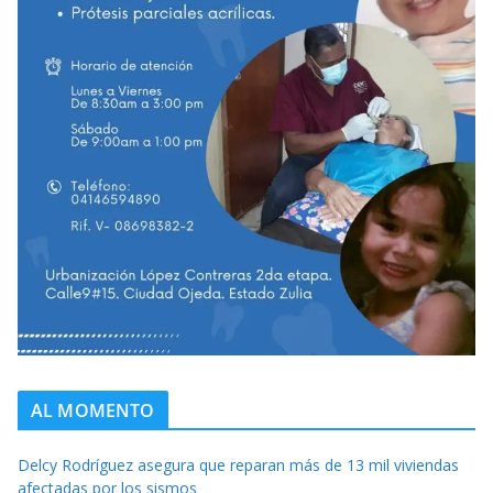
AL MOMENTO
Delcy Rodríguez asegura que reparan más de 13 mil viviendas
afectadas por los sismos