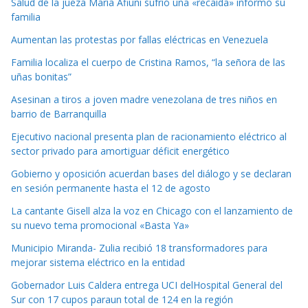
Salud de la jueza María Afiuni sufrió una «recaída» informó su
familia
Aumentan las protestas por fallas eléctricas en Venezuela
Familia localiza el cuerpo de Cristina Ramos, “la señora de las
uñas bonitas”
Asesinan a tiros a joven madre venezolana de tres niños en
barrio de Barranquilla
Ejecutivo nacional presenta plan de racionamiento eléctrico al
sector privado para amortiguar déficit energético
Gobierno y oposición acuerdan bases del diálogo y se declaran
en sesión permanente hasta el 12 de agosto
La cantante Gisell alza la voz en Chicago con el lanzamiento de
su nuevo tema promocional «Basta Ya»
Municipio Miranda- Zulia recibió 18 transformadores para
mejorar sistema eléctrico en la entidad
Gobernador Luis Caldera entrega UCI delHospital General del
Sur con 17 cupos paraun total de 124 en la región