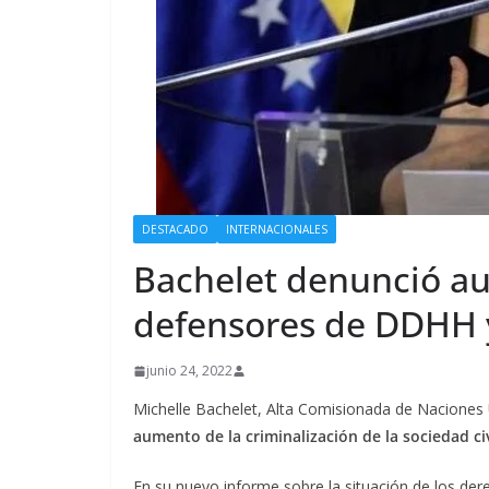
DESTACADO
INTERNACIONALES
Bachelet denunció au
defensores de DDHH 
junio 24, 2022
Michelle Bachelet, Alta Comisionada de Nacion
aumento de la criminalización de la sociedad civ
En su nuevo informe sobre la situación de los de