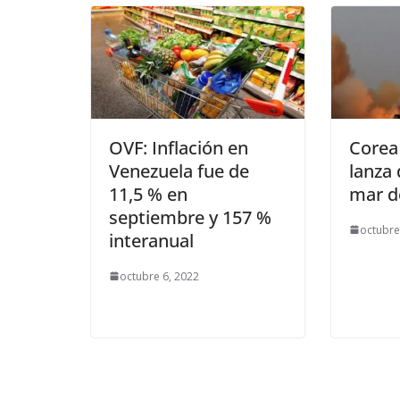
OVF: Inflación en
Corea
Venezuela fue de
lanza 
11,5 % en
mar d
septiembre y 157 %
octubre
interanual
octubre 6, 2022