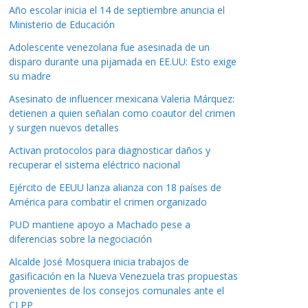
Año escolar inicia el 14 de septiembre anuncia el
Ministerio de Educación
Adolescente venezolana fue asesinada de un
disparo durante una pijamada en EE.UU: Esto exige
su madre
Asesinato de influencer mexicana Valeria Márquez:
detienen a quien señalan como coautor del crimen
y surgen nuevos detalles
Activan protocolos para diagnosticar daños y
recuperar el sistema eléctrico nacional
Ejército de EEUU lanza alianza con 18 países de
América para combatir el crimen organizado
PUD mantiene apoyo a Machado pese a
diferencias sobre la negociación
Alcalde José Mosquera inicia trabajos de
gasificación en la Nueva Venezuela tras propuestas
provenientes de los consejos comunales ante el
CLPP