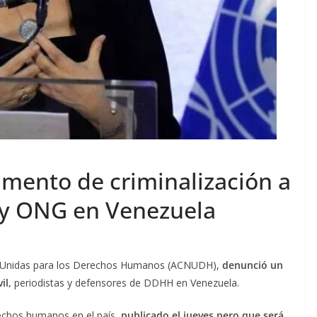
mento de criminalización a
y ONG en Venezuela
es Unidas para los Derechos Humanos (ACNUDH),
denunció un
il,
periodistas y defensores de DDHH en Venezuela.
rechos humanos en el país,
publicado el jueves pero que será