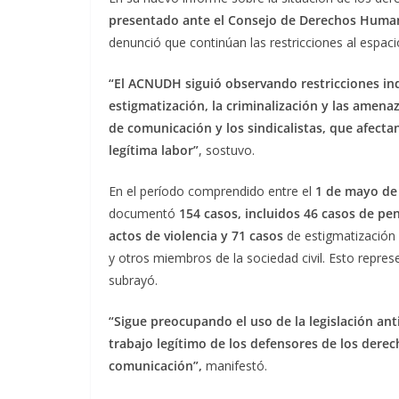
presentado ante el Consejo de Derechos Human
denunció que continúan las restricciones al espac
“El ACNUDH siguió observando restricciones inde
estigmatización, la criminalización y las amenaz
de comunicación y los sindicalistas, que afecta
legítima labor”
, sostuvo.
En el período comprendido entre el
1 de mayo de 
documentó
154 casos, incluidos 46 casos de pe
actos de violencia y 71 casos
de estigmatización
y otros miembros de la sociedad civil. Esto repre
subrayó.
“Sigue preocupando el uso de la legislación anti
trabajo legítimo de los defensores de los dere
comunicación”,
manifestó.