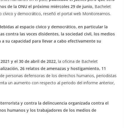
os de la ONU el próximo miércoles 29 de junio
, Bachelet
io cívico y democrático, reseñó el portal web Monitoreamos.
bidas al espacio cívico y democrático, en particular la
as contra las voces disidentes, la sociedad civil, los medios
n a su capacidad para llevar a cabo efectivamente su
2021 y el 30 de abril de 2022
, la oficina de Bachelet
nalización, 26 relatos de amenazas y hostigamiento, 11
 de personas defensoras de los derechos humanos, periodistas
senta un aumento con respecto al periodo del informe anterior,
terrorista y contra la delincuencia organizada contra el
chos humanos y los trabajadores de los medios de