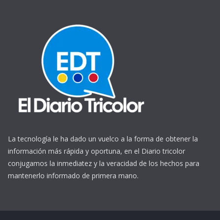
La tecnología le ha dado un vuelco a la forma de obtener la
información más rápida y oportuna, en el Diario tricolor
conjugamos la inmediatez y la veracidad de los hechos para
mantenerlo informado de primera mano.
https://www.ReplicasCheapWatches.com/
www.allwatchtrade.ru