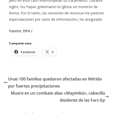
pero en este caso interrumpirían su tratamiento. Durante
siglos, los Papas gobernaron la Iglesia sin moverse de
Roma. Por lo tanto, las versiones de renuncia me parecen
especulaciones por vacío de información», ha asegurado.
Fuente: DPA /
Comparte esto:
Facebook
X
Unas 100 familias quedaron afectadas en Mérida
por fuertes precipitaciones
Muere en un combate alias «Mayimbú», cabecilla
disidente de las Farc-Ep