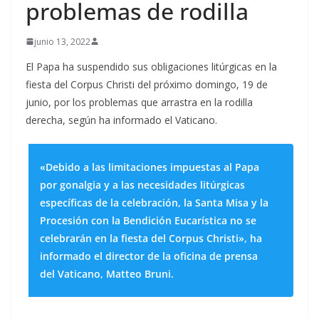
problemas de rodilla
junio 13, 2022
El Papa ha suspendido sus obligaciones litúrgicas en la
fiesta del Corpus Christi del próximo domingo, 19 de
junio, por los problemas que arrastra en la rodilla
derecha, según ha informado el Vaticano.
«Debido a las limitaciones impuestas al Papa
por gonalgia y a las necesidades litúrgicas
específicas de la celebración, la Santa Misa y la
Procesión con la Bendición Eucarística no se
celebrarán en la fiesta del Corpus Christi», ha
informado el director de la oficina de prensa
del Vaticano, Matteo Bruni.