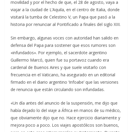
movilidad y por el hecho de que, el 28 de agosto, vaya a
viajar a la ciudad de L’Aquila, en el centro de Italia, donde
visitará la tumba de Celestino V, un Papa que pasó a la
historia por renunciar al Pontificado a finales del siglo XIII.
Sin embargo, algunas voces con autoridad han salido en
defensa del Papa para sostener que esos rumores son
«infundados». Por ejemplo, el sacerdote argentino
Guillermo Marcó, quien fue su portavoz cuando era
cardenal de Buenos Aires y que suele visitarlo con
frecuencia en el Vaticano, ha asegurado en un editorial
firmado en el diario argentino ‘Infoabe’ que las versiones
de renuncia que están circulando son infundadas.
«Un día antes del anuncio de la suspensión, me dijo que
había dejado lo del viaje a África en manos de su médico,
que obviamente dijo que no. Hace ejercicio diariamente y
mejora poco a poco. Los viajes apostólicos son buenos,