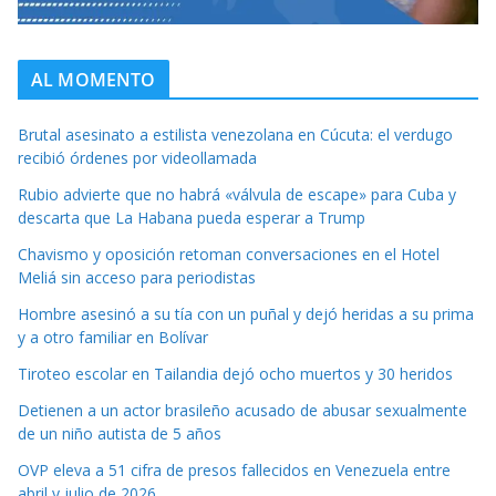
AL MOMENTO
Brutal asesinato a estilista venezolana en Cúcuta: el verdugo
recibió órdenes por videollamada
Rubio advierte que no habrá «válvula de escape» para Cuba y
descarta que La Habana pueda esperar a Trump
Chavismo y oposición retoman conversaciones en el Hotel
Meliá sin acceso para periodistas
Hombre asesinó a su tía con un puñal y dejó heridas a su prima
y a otro familiar en Bolívar
Tiroteo escolar en Tailandia dejó ocho muertos y 30 heridos
Detienen a un actor brasileño acusado de abusar sexualmente
de un niño autista de 5 años
OVP eleva a 51 cifra de presos fallecidos en Venezuela entre
abril y julio de 2026