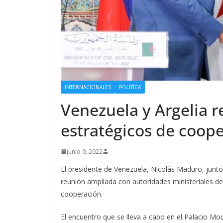
INTERNACIONALES
POLITÍCA
Venezuela y Argelia r
estratégicos de coop
junio 9, 2022
El presidente de Venezuela, Nicolás Maduro, jun
reunión ampliada con autoridades ministeriales de
cooperación.
El encuentro que se lleva a cabo en el Palacio Mou