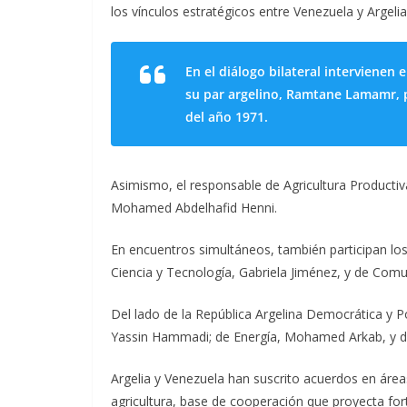
los vínculos estratégicos entre Venezuela y Argelia
En el diálogo bilateral intervienen e
su par argelino, Ramtane Lamamr, p
del año 1971.
Asimismo, el responsable de Agricultura Productiv
Mohamed Abdelhafid Henni.
En encuentros simultáneos, también participan lo
Ciencia y Tecnología, Gabriela Jiménez, y de Com
Del lado de la República Argelina Democrática y P
Yassin Hammadi; de Energía, Mohamed Arkab, y de
Argelia y Venezuela han suscrito acuerdos en áreas
agricultura, base de cooperación que proyecta fort