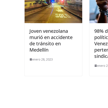
Joven venezolana
98% d
murió en accidente
políti
de tránsito en
Venez
Medellín
perte
sindic
enero 28, 2023
enero 2