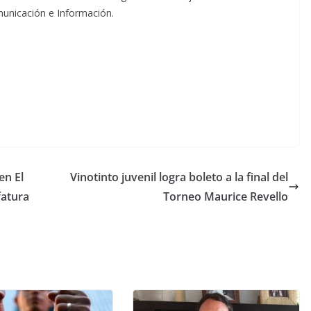
omunicación e Información.
en El
Vinotinto juvenil logra boleto a la final del
fatura
Torneo Maurice Revello