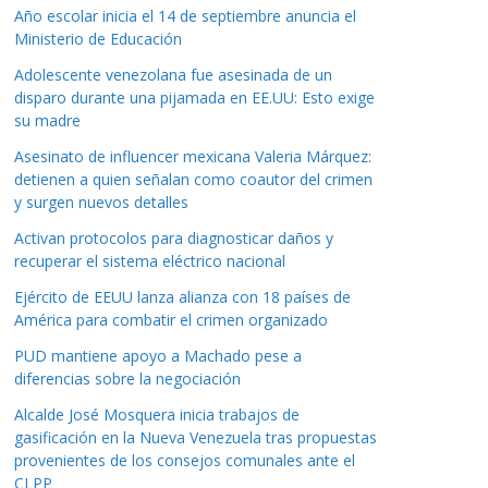
Año escolar inicia el 14 de septiembre anuncia el
Ministerio de Educación
Adolescente venezolana fue asesinada de un
disparo durante una pijamada en EE.UU: Esto exige
su madre
Asesinato de influencer mexicana Valeria Márquez:
detienen a quien señalan como coautor del crimen
y surgen nuevos detalles
Activan protocolos para diagnosticar daños y
recuperar el sistema eléctrico nacional
Ejército de EEUU lanza alianza con 18 países de
América para combatir el crimen organizado
PUD mantiene apoyo a Machado pese a
diferencias sobre la negociación
Alcalde José Mosquera inicia trabajos de
gasificación en la Nueva Venezuela tras propuestas
provenientes de los consejos comunales ante el
CLPP