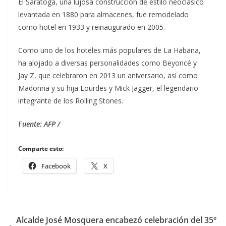
El Saratoga, una lujosa construcción de estilo neoclásico
levantada en 1880 para almacenes, fue remodelado
como hotel en 1933 y reinaugurado en 2005.
Como uno de los hoteles más populares de La Habana,
ha alojado a diversas personalidades como Beyoncé y
Jay Z, que celebraron en 2013 un aniversario, así como
Madonna y su hija Lourdes y Mick Jagger, el legendario
integrante de los Rolling Stones.
F
uente: AFP /
Comparte esto:
Facebook
X
Alcalde José Mosquera encabezó celebración del 35º