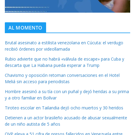
AL MOMENTO
Brutal asesinato a estilista venezolana en Cúcuta: el verdugo
recibió órdenes por videollamada
Rubio advierte que no habrá «válvula de escape» para Cuba y
descarta que La Habana pueda esperar a Trump
Chavismo y oposición retoman conversaciones en el Hotel
Meliá sin acceso para periodistas
Hombre asesinó a su tía con un puñal y dejó heridas a su prima
y a otro familiar en Bolívar
Tiroteo escolar en Tailandia dejó ocho muertos y 30 heridos
Detienen a un actor brasileño acusado de abusar sexualmente
de un niño autista de 5 años
OVP eleva a 51 cifra de presos fallecidos en Venezuela entre