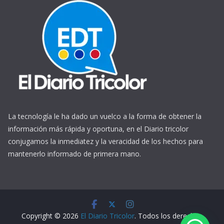
La tecnología le ha dado un vuelco a la forma de obtener la
información más rápida y oportuna, en el Diario tricolor
conjugamos la inmediatez y la veracidad de los hechos para
mantenerlo informado de primera mano.
https://www.ReplicasCheapWatches.com/
www.allwatchtrade.ru
Copyright © 2026
El Diario Tricolor
. Todos los derechos