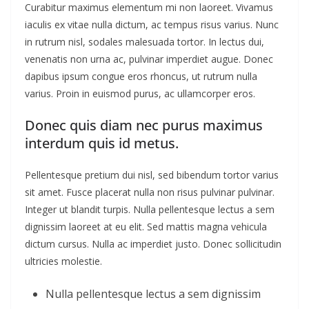
Curabitur maximus elementum mi non laoreet. Vivamus
iaculis ex vitae nulla dictum, ac tempus risus varius. Nunc
in rutrum nisl, sodales malesuada tortor. In lectus dui,
venenatis non urna ac, pulvinar imperdiet augue. Donec
dapibus ipsum congue eros rhoncus, ut rutrum nulla
varius. Proin in euismod purus, ac ullamcorper eros.
Donec quis diam nec purus maximus
interdum quis id metus.
Pellentesque pretium dui nisl, sed bibendum tortor varius
sit amet. Fusce placerat nulla non risus pulvinar pulvinar.
Integer ut blandit turpis. Nulla pellentesque lectus a sem
dignissim laoreet at eu elit. Sed mattis magna vehicula
dictum cursus. Nulla ac imperdiet justo. Donec sollicitudin
ultricies molestie.
Nulla pellentesque lectus a sem dignissim