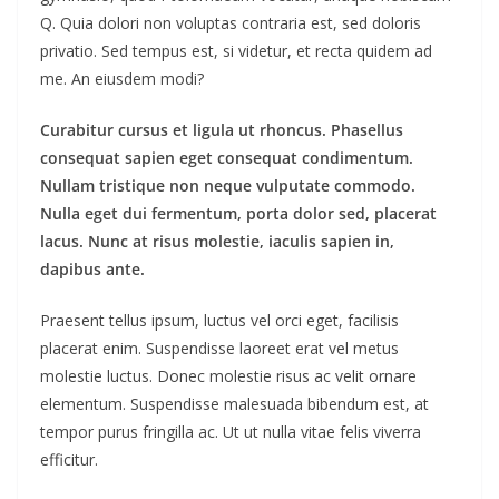
Q. Quia dolori non voluptas contraria est, sed doloris
privatio. Sed tempus est, si videtur, et recta quidem ad
me. An eiusdem modi?
Curabitur cursus et ligula ut rhoncus. Phasellus
consequat sapien eget consequat condimentum.
Nullam tristique non neque vulputate commodo.
Nulla eget dui fermentum, porta dolor sed, placerat
lacus. Nunc at risus molestie, iaculis sapien in,
dapibus ante.
Praesent tellus ipsum, luctus vel orci eget, facilisis
placerat enim. Suspendisse laoreet erat vel metus
molestie luctus. Donec molestie risus ac velit ornare
elementum. Suspendisse malesuada bibendum est, at
tempor purus fringilla ac. Ut ut nulla vitae felis viverra
efficitur.