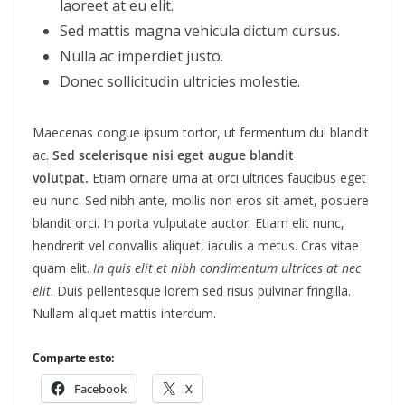
laoreet at eu elit.
Sed mattis magna vehicula dictum cursus.
Nulla ac imperdiet justo.
Donec sollicitudin ultricies molestie.
Maecenas congue ipsum tortor, ut fermentum dui blandit
ac.
Sed scelerisque nisi eget augue blandit
volutpat.
Etiam ornare urna at orci ultrices faucibus eget
eu nunc. Sed nibh ante, mollis non eros sit amet, posuere
blandit orci. In porta vulputate auctor. Etiam elit nunc,
hendrerit vel convallis aliquet, iaculis a metus. Cras vitae
quam elit.
In quis elit et nibh condimentum ultrices at nec
elit
. Duis pellentesque lorem sed risus pulvinar fringilla.
Nullam aliquet mattis interdum.
Comparte esto:
Facebook
X