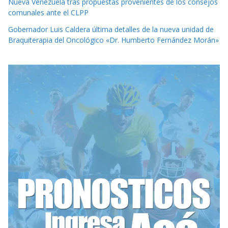
Nueva Venezuela tras propuestas provenientes de los consejos
comunales ante el CLPP
Gobernador Luis Caldera última detalles de la nueva unidad de
Braquiterapia del Oncológico «Dr. Humberto Fernández Morán»