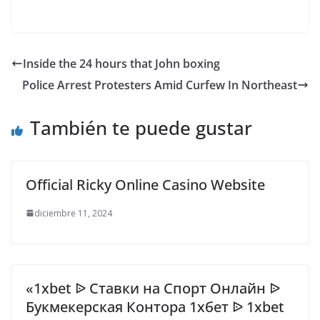
Inside the 24 hours that John boxing
Police Arrest Protesters Amid Curfew In Northeast
También te puede gustar
Official Ricky Online Casino Website
diciembre 11, 2024
«1xbet ᐉ Ставки на Спорт Онлайн ᐉ
Букмекерская Контора 1хбет ᐉ 1xbet