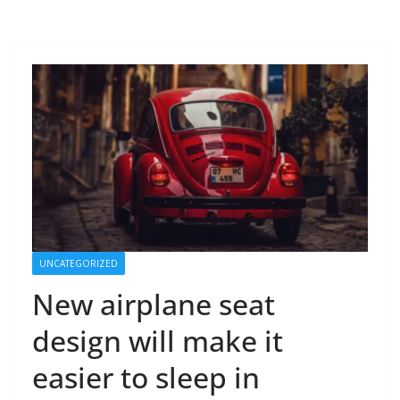
UNCATEGORIZED
New airplane seat
design will make it
easier to sleep in