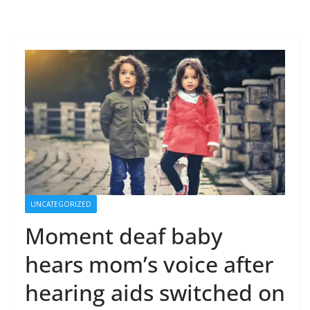
UNCATEGORIZED
Moment deaf baby
hears mom’s voice after
hearing aids switched on