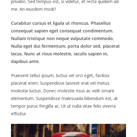
privatio. Sed tempus est, si videtur, et recta quidem ad
me. An eiusdem modi?
Curabitur cursus et ligula ut rhoncus. Phasellus
consequat sapien eget consequat condimentum.
Nullam tristique non neque vulputate commodo.
Nulla eget dui fermentum, porta dolor sed, placerat
lacus. Nunc at risus molestie, iaculis sapien in,
dapibus ante.
Praesent tellus ipsum, luctus vel orci eget, facilisis
placerat enim. Suspendisse laoreet erat vel metus
molestie luctus. Donec molestie risus ac velit ornare
elementum. Suspendisse malesuada bibendum est, at
tempor purus fringilla ac. Ut ut nulla vitae felis viverra
efficitur.