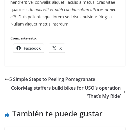
hendrerit vel convallis aliquet, iaculis a metus. Cras vitae
quam elit.
In quis elit et nibh condimentum ultrices at nec
elit
. Duis pellentesque lorem sed risus pulvinar fringilla.
Nullam aliquet mattis interdum.
Comparte esto:
Facebook
X
5 Simple Steps to Peeling Pomegranate
ColorMag staffers build bikes for USO’s operation
‘That’s My Ride’
También te puede gustar