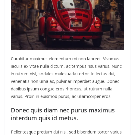
Curabitur maximus elementum mi non laoreet. Vivamus
iaculis ex vitae nulla dictum, ac tempus risus varius. Nunc
in rutrum nisl, sodales malesuada tortor. In lectus dui,
venenatis non urna ac, pulvinar imperdiet augue. Donec
dapibus ipsum congue eros rhoncus, ut rutrum nulla
varius. Proin in euismod purus, ac ullamcorper eros.
Donec quis diam nec purus maximus
interdum quis id metus.
Pellentesque pretium dui nisl, sed bibendum tortor varius